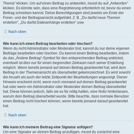
Thema“ klicken. Um auf einen Beitrag zu antworten, musst du auf „Antworten“
klicken. Es könnte sein, dass eine Registrierung erforderlich ist, bevor du einen
Beitrag schreiben kannst. Deine Berechtigungen sind jeweils am Ende der
Foren- und der Beitragsansicht aufgelistet. Z. B. „Du darfst neue Themen
erstellen“, „Du darfst Dateianhänge erstellen“ usw.
Nach oben
Wie kann ich einen Beitrag bearbeiten oder löschen?
Wenn du nicht Administrator oder Moderator bist, kannst du nur deine eigenen
Beiträge bearbeiten oder löschen. Du kannst einen Beitrag bearbeiten, indem
du das „Ändere Beitrag“-Symbol für den entsprechenden Beitrag anklickst;
eventuell ist dies nur für einen begrenzten Zeitraum nach seiner Erstellung
möglich. Wenn bereits jemand auf deinen Beitrag geantwortet hat, wird dein
Beitrag in der Themenansicht als überarbeitet gekennzeichnet. Es wird sowohl
die Anzahl als auch der letzte Zeitpunkt der Bearbeitungen angezeigt. Dieser
Hinweis erscheint nicht, wenn noch niemand auf deinen Beitrag geantwortet
hat oder wenn ein Administrator oder Moderator deinen Beitrag überarbeitet
hat. Diese können jedoch, falls sie es für nötig halten, eine Notiz hinterlassen,
warum dein Beitrag überarbeitet wurde. Bitte beachte, dass normale Benutzer
einen Beitrag nicht löschen können, wenn bereits jemand darauf geantwortet
hat.
Nach oben
Wie kann ich meinem Beitrag eine Signatur anfügen?
Um eine Signatur an deinen Beitrag anzufügen, musst du zunächst eine