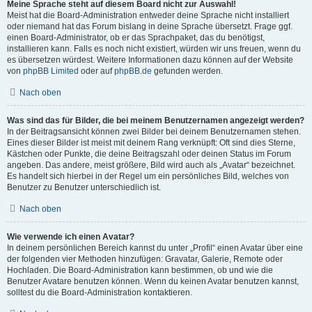
Meine Sprache steht auf diesem Board nicht zur Auswahl!
Meist hat die Board-Administration entweder deine Sprache nicht installiert
oder niemand hat das Forum bislang in deine Sprache übersetzt. Frage ggf.
einen Board-Administrator, ob er das Sprachpaket, das du benötigst,
installieren kann. Falls es noch nicht existiert, würden wir uns freuen, wenn du
es übersetzen würdest. Weitere Informationen dazu können auf der Website
von
phpBB Limited
oder auf
phpBB.de
gefunden werden.
Nach oben
Was sind das für Bilder, die bei meinem Benutzernamen angezeigt werden?
In der Beitragsansicht können zwei Bilder bei deinem Benutzernamen stehen.
Eines dieser Bilder ist meist mit deinem Rang verknüpft: Oft sind dies Sterne,
Kästchen oder Punkte, die deine Beitragszahl oder deinen Status im Forum
angeben. Das andere, meist größere, Bild wird auch als „Avatar“ bezeichnet.
Es handelt sich hierbei in der Regel um ein persönliches Bild, welches von
Benutzer zu Benutzer unterschiedlich ist.
Nach oben
Wie verwende ich einen Avatar?
In deinem persönlichen Bereich kannst du unter „Profil“ einen Avatar über eine
der folgenden vier Methoden hinzufügen: Gravatar, Galerie, Remote oder
Hochladen. Die Board-Administration kann bestimmen, ob und wie die
Benutzer Avatare benutzen können. Wenn du keinen Avatar benutzen kannst,
solltest du die Board-Administration kontaktieren.