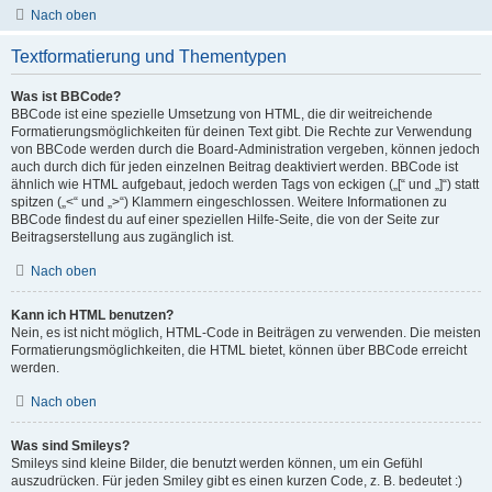
Nach oben
Textformatierung und Thementypen
Was ist BBCode?
BBCode ist eine spezielle Umsetzung von HTML, die dir weitreichende
Formatierungsmöglichkeiten für deinen Text gibt. Die Rechte zur Verwendung
von BBCode werden durch die Board-Administration vergeben, können jedoch
auch durch dich für jeden einzelnen Beitrag deaktiviert werden. BBCode ist
ähnlich wie HTML aufgebaut, jedoch werden Tags von eckigen („[“ und „]“) statt
spitzen („<“ und „>“) Klammern eingeschlossen. Weitere Informationen zu
BBCode findest du auf einer speziellen Hilfe-Seite, die von der Seite zur
Beitragserstellung aus zugänglich ist.
Nach oben
Kann ich HTML benutzen?
Nein, es ist nicht möglich, HTML-Code in Beiträgen zu verwenden. Die meisten
Formatierungsmöglichkeiten, die HTML bietet, können über BBCode erreicht
werden.
Nach oben
Was sind Smileys?
Smileys sind kleine Bilder, die benutzt werden können, um ein Gefühl
auszudrücken. Für jeden Smiley gibt es einen kurzen Code, z. B. bedeutet :)