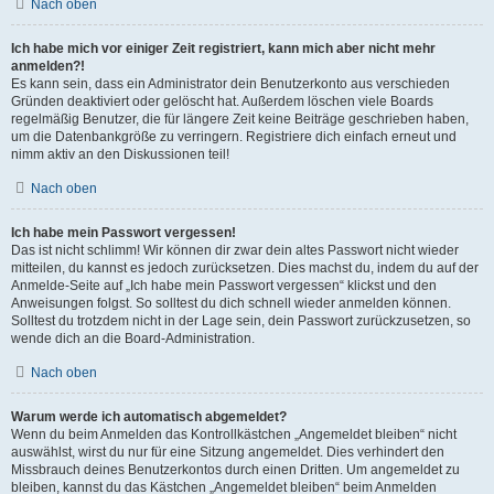
Nach oben
Ich habe mich vor einiger Zeit registriert, kann mich aber nicht mehr
anmelden?!
Es kann sein, dass ein Administrator dein Benutzerkonto aus verschieden
Gründen deaktiviert oder gelöscht hat. Außerdem löschen viele Boards
regelmäßig Benutzer, die für längere Zeit keine Beiträge geschrieben haben,
um die Datenbankgröße zu verringern. Registriere dich einfach erneut und
nimm aktiv an den Diskussionen teil!
Nach oben
Ich habe mein Passwort vergessen!
Das ist nicht schlimm! Wir können dir zwar dein altes Passwort nicht wieder
mitteilen, du kannst es jedoch zurücksetzen. Dies machst du, indem du auf der
Anmelde-Seite auf „Ich habe mein Passwort vergessen“ klickst und den
Anweisungen folgst. So solltest du dich schnell wieder anmelden können.
Solltest du trotzdem nicht in der Lage sein, dein Passwort zurückzusetzen, so
wende dich an die Board-Administration.
Nach oben
Warum werde ich automatisch abgemeldet?
Wenn du beim Anmelden das Kontrollkästchen „Angemeldet bleiben“ nicht
auswählst, wirst du nur für eine Sitzung angemeldet. Dies verhindert den
Missbrauch deines Benutzerkontos durch einen Dritten. Um angemeldet zu
bleiben, kannst du das Kästchen „Angemeldet bleiben“ beim Anmelden