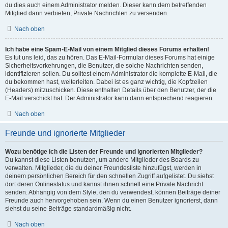
du dies auch einem Administrator melden. Dieser kann dem betreffenden
Mitglied dann verbieten, Private Nachrichten zu versenden.
Nach oben
Ich habe eine Spam-E-Mail von einem Mitglied dieses Forums erhalten!
Es tut uns leid, das zu hören. Das E-Mail-Formular dieses Forums hat einige
Sicherheitsvorkehrungen, die Benutzer, die solche Nachrichten senden,
identifizieren sollen. Du solltest einem Administrator die komplette E-Mail, die
du bekommen hast, weiterleiten. Dabei ist es ganz wichtig, die Kopfzeilen
(Headers) mitzuschicken. Diese enthalten Details über den Benutzer, der die
E-Mail verschickt hat. Der Administrator kann dann entsprechend reagieren.
Nach oben
Freunde und ignorierte Mitglieder
Wozu benötige ich die Listen der Freunde und ignorierten Mitglieder?
Du kannst diese Listen benutzen, um andere Mitglieder des Boards zu
verwalten. Mitglieder, die du deiner Freundesliste hinzufügst, werden in
deinem persönlichen Bereich für den schnellen Zugriff aufgelistet. Du siehst
dort deren Onlinestatus und kannst ihnen schnell eine Private Nachricht
senden. Abhängig von dem Style, den du verwendest, können Beiträge deiner
Freunde auch hervorgehoben sein. Wenn du einen Benutzer ignorierst, dann
siehst du seine Beiträge standardmäßig nicht.
Nach oben