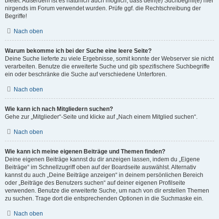
bietet. Außerdem ist es natürlich auch möglich, dass dein(e) Suchbegriff(e) hier
nirgends im Forum verwendet wurden. Prüfe ggf. die Rechtschreibung der
Begriffe!
Nach oben
Warum bekomme ich bei der Suche eine leere Seite?
Deine Suche lieferte zu viele Ergebnisse, somit konnte der Webserver sie nicht
verarbeiten. Benutze die erweiterte Suche und gib spezifischere Suchbegriffe
ein oder beschränke die Suche auf verschiedene Unterforen.
Nach oben
Wie kann ich nach Mitgliedern suchen?
Gehe zur „Mitglieder“-Seite und klicke auf „Nach einem Mitglied suchen“.
Nach oben
Wie kann ich meine eigenen Beiträge und Themen finden?
Deine eigenen Beiträge kannst du dir anzeigen lassen, indem du „Eigene
Beiträge“ im Schnellzugriff oben auf der Boardseite auswählst. Alternativ
kannst du auch „Deine Beiträge anzeigen“ in deinem persönlichen Bereich
oder „Beiträge des Benutzers suchen“ auf deiner eigenen Profilseite
verwenden. Benutze die erweiterte Suche, um nach von dir erstellen Themen
zu suchen. Trage dort die entsprechenden Optionen in die Suchmaske ein.
Nach oben