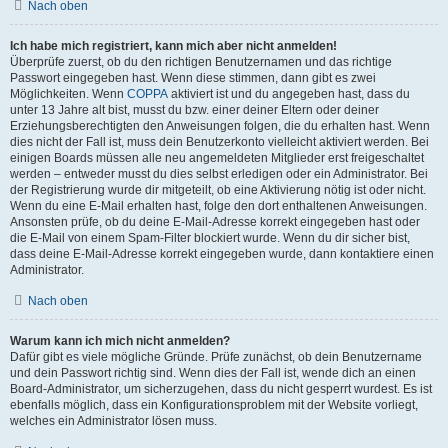
Nach oben
Ich habe mich registriert, kann mich aber nicht anmelden!
Überprüfe zuerst, ob du den richtigen Benutzernamen und das richtige
Passwort eingegeben hast. Wenn diese stimmen, dann gibt es zwei
Möglichkeiten. Wenn
COPPA
aktiviert ist und du angegeben hast, dass du
unter 13 Jahre alt bist, musst du bzw. einer deiner Eltern oder deiner
Erziehungsberechtigten den Anweisungen folgen, die du erhalten hast. Wenn
dies nicht der Fall ist, muss dein Benutzerkonto vielleicht aktiviert werden. Bei
einigen Boards müssen alle neu angemeldeten Mitglieder erst freigeschaltet
werden – entweder musst du dies selbst erledigen oder ein Administrator. Bei
der Registrierung wurde dir mitgeteilt, ob eine Aktivierung nötig ist oder nicht.
Wenn du eine E-Mail erhalten hast, folge den dort enthaltenen Anweisungen.
Ansonsten prüfe, ob du deine E-Mail-Adresse korrekt eingegeben hast oder
die E-Mail von einem Spam-Filter blockiert wurde. Wenn du dir sicher bist,
dass deine E-Mail-Adresse korrekt eingegeben wurde, dann kontaktiere einen
Administrator.
Nach oben
Warum kann ich mich nicht anmelden?
Dafür gibt es viele mögliche Gründe. Prüfe zunächst, ob dein Benutzername
und dein Passwort richtig sind. Wenn dies der Fall ist, wende dich an einen
Board-Administrator, um sicherzugehen, dass du nicht gesperrt wurdest. Es ist
ebenfalls möglich, dass ein Konfigurationsproblem mit der Website vorliegt,
welches ein Administrator lösen muss.