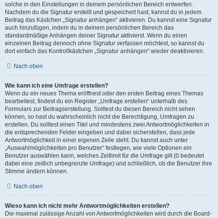
solche in den Einstellungen in deinem persönlichen Bereich entwerfen.
Nachdem du die Signatur erstellt und gespeichert hast, kannst du in jedem
Beitrag das Kästchen „Signatur anhängen“ aktivieren. Du kannst eine Signatur
auch hinzufügen, indem du in deinem persönlichen Bereich das
standardmäßige Anhängen deiner Signatur aktivierst. Wenn du einen
einzelnen Beitrag dennoch ohne Signatur verfassen möchtest, so kannst du
dort einfach das Kontrollkästchen „Signatur anhängen“ wieder deaktivieren.
Nach oben
Wie kann ich eine Umfrage erstellen?
Wenn du ein neues Thema eröffnest oder den ersten Beitrag eines Themas
bearbeitest, findest du ein Register „Umfrage erstellen“ unterhalb des
Formulars zur Beitragserstellung. Solltest du diesen Bereich nicht sehen
können, so hast du wahrscheinlich nicht die Berechtigung, Umfragen zu
erstellen. Du solltest einen Titel und mindestens zwei Antwortmöglichkeiten in
die entsprechenden Felder eingeben und dabei sicherstellen, dass jede
Antwortmöglichkeit in einer eigenen Zeile steht. Du kannst auch unter
„Auswahlmöglichkeiten pro Benutzer“ festlegen, wie viele Optionen ein
Benutzer auswählen kann, welches Zeitlimit für die Umfrage gilt (0 bedeutet
dabei eine zeitlich unbegrenzte Umfrage) und schließlich, ob die Benutzer ihre
Stimme ändern können.
Nach oben
Wieso kann ich nicht mehr Antwortmöglichkeiten erstellen?
Die maximal zulässige Anzahl von Antwortmöglichkeiten wird durch die Board-