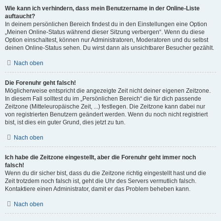
Wie kann ich verhindern, dass mein Benutzername in der Online-Liste
auftaucht?
In deinem persönlichen Bereich findest du in den Einstellungen eine Option
„Meinen Online-Status während dieser Sitzung verbergen“. Wenn du diese
Option einschaltest, können nur Administratoren, Moderatoren und du selbst
deinen Online-Status sehen. Du wirst dann als unsichtbarer Besucher gezählt.
Nach oben
Die Forenuhr geht falsch!
Möglicherweise entspricht die angezeigte Zeit nicht deiner eigenen Zeitzone.
In diesem Fall solltest du im „Persönlichen Bereich“ die für dich passende
Zeitzone (Mitteleuropäische Zeit, ...) festlegen. Die Zeitzone kann dabei nur
von registrierten Benutzern geändert werden. Wenn du noch nicht registriert
bist, ist dies ein guter Grund, dies jetzt zu tun.
Nach oben
Ich habe die Zeitzone eingestellt, aber die Forenuhr geht immer noch
falsch!
Wenn du dir sicher bist, dass du die Zeitzone richtig eingestellt hast und die
Zeit trotzdem noch falsch ist, geht die Uhr des Servers vermutlich falsch.
Kontaktiere einen Administrator, damit er das Problem beheben kann.
Nach oben