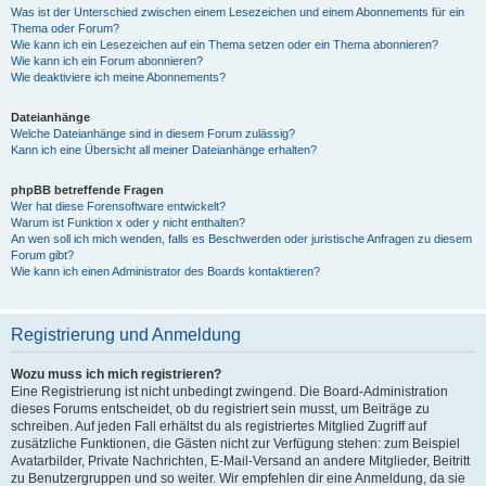
Was ist der Unterschied zwischen einem Lesezeichen und einem Abonnements für ein
Thema oder Forum?
Wie kann ich ein Lesezeichen auf ein Thema setzen oder ein Thema abonnieren?
Wie kann ich ein Forum abonnieren?
Wie deaktiviere ich meine Abonnements?
Dateianhänge
Welche Dateianhänge sind in diesem Forum zulässig?
Kann ich eine Übersicht all meiner Dateianhänge erhalten?
phpBB betreffende Fragen
Wer hat diese Forensoftware entwickelt?
Warum ist Funktion x oder y nicht enthalten?
An wen soll ich mich wenden, falls es Beschwerden oder juristische Anfragen zu diesem
Forum gibt?
Wie kann ich einen Administrator des Boards kontaktieren?
Registrierung und Anmeldung
Wozu muss ich mich registrieren?
Eine Registrierung ist nicht unbedingt zwingend. Die Board-Administration
dieses Forums entscheidet, ob du registriert sein musst, um Beiträge zu
schreiben. Auf jeden Fall erhältst du als registriertes Mitglied Zugriff auf
zusätzliche Funktionen, die Gästen nicht zur Verfügung stehen: zum Beispiel
Avatarbilder, Private Nachrichten, E-Mail-Versand an andere Mitglieder, Beitritt
zu Benutzergruppen und so weiter. Wir empfehlen dir eine Anmeldung, da sie