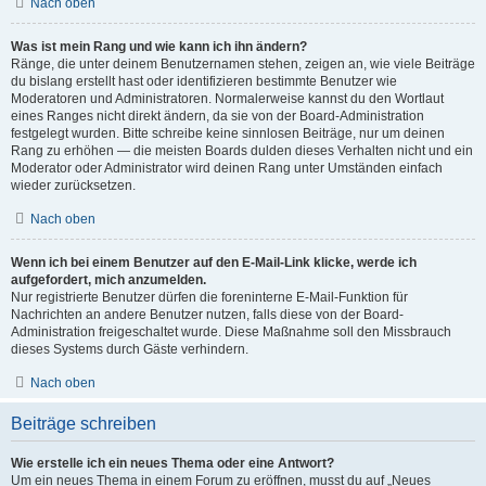
Nach oben
Was ist mein Rang und wie kann ich ihn ändern?
Ränge, die unter deinem Benutzernamen stehen, zeigen an, wie viele Beiträge
du bislang erstellt hast oder identifizieren bestimmte Benutzer wie
Moderatoren und Administratoren. Normalerweise kannst du den Wortlaut
eines Ranges nicht direkt ändern, da sie von der Board-Administration
festgelegt wurden. Bitte schreibe keine sinnlosen Beiträge, nur um deinen
Rang zu erhöhen — die meisten Boards dulden dieses Verhalten nicht und ein
Moderator oder Administrator wird deinen Rang unter Umständen einfach
wieder zurücksetzen.
Nach oben
Wenn ich bei einem Benutzer auf den E-Mail-Link klicke, werde ich
aufgefordert, mich anzumelden.
Nur registrierte Benutzer dürfen die foreninterne E-Mail-Funktion für
Nachrichten an andere Benutzer nutzen, falls diese von der Board-
Administration freigeschaltet wurde. Diese Maßnahme soll den Missbrauch
dieses Systems durch Gäste verhindern.
Nach oben
Beiträge schreiben
Wie erstelle ich ein neues Thema oder eine Antwort?
Um ein neues Thema in einem Forum zu eröffnen, musst du auf „Neues