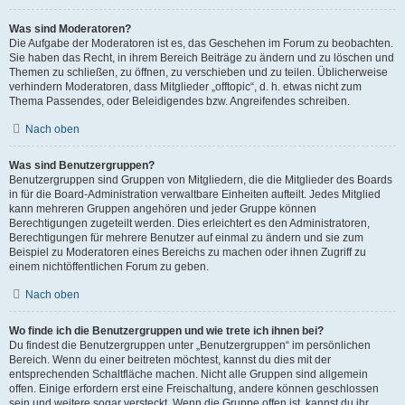
Was sind Moderatoren?
Die Aufgabe der Moderatoren ist es, das Geschehen im Forum zu beobachten.
Sie haben das Recht, in ihrem Bereich Beiträge zu ändern und zu löschen und
Themen zu schließen, zu öffnen, zu verschieben und zu teilen. Üblicherweise
verhindern Moderatoren, dass Mitglieder „offtopic“, d. h. etwas nicht zum
Thema Passendes, oder Beleidigendes bzw. Angreifendes schreiben.
Nach oben
Was sind Benutzergruppen?
Benutzergruppen sind Gruppen von Mitgliedern, die die Mitglieder des Boards
in für die Board-Administration verwaltbare Einheiten aufteilt. Jedes Mitglied
kann mehreren Gruppen angehören und jeder Gruppe können
Berechtigungen zugeteilt werden. Dies erleichtert es den Administratoren,
Berechtigungen für mehrere Benutzer auf einmal zu ändern und sie zum
Beispiel zu Moderatoren eines Bereichs zu machen oder ihnen Zugriff zu
einem nichtöffentlichen Forum zu geben.
Nach oben
Wo finde ich die Benutzergruppen und wie trete ich ihnen bei?
Du findest die Benutzergruppen unter „Benutzergruppen“ im persönlichen
Bereich. Wenn du einer beitreten möchtest, kannst du dies mit der
entsprechenden Schaltfläche machen. Nicht alle Gruppen sind allgemein
offen. Einige erfordern erst eine Freischaltung, andere können geschlossen
sein und weitere sogar versteckt. Wenn die Gruppe offen ist, kannst du ihr