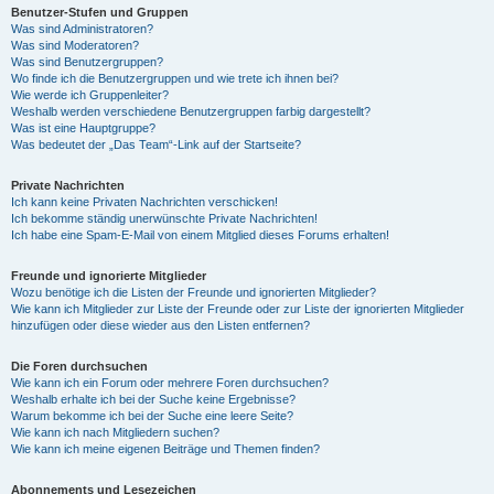
Benutzer-Stufen und Gruppen
Was sind Administratoren?
Was sind Moderatoren?
Was sind Benutzergruppen?
Wo finde ich die Benutzergruppen und wie trete ich ihnen bei?
Wie werde ich Gruppenleiter?
Weshalb werden verschiedene Benutzergruppen farbig dargestellt?
Was ist eine Hauptgruppe?
Was bedeutet der „Das Team“-Link auf der Startseite?
Private Nachrichten
Ich kann keine Privaten Nachrichten verschicken!
Ich bekomme ständig unerwünschte Private Nachrichten!
Ich habe eine Spam-E-Mail von einem Mitglied dieses Forums erhalten!
Freunde und ignorierte Mitglieder
Wozu benötige ich die Listen der Freunde und ignorierten Mitglieder?
Wie kann ich Mitglieder zur Liste der Freunde oder zur Liste der ignorierten Mitglieder
hinzufügen oder diese wieder aus den Listen entfernen?
Die Foren durchsuchen
Wie kann ich ein Forum oder mehrere Foren durchsuchen?
Weshalb erhalte ich bei der Suche keine Ergebnisse?
Warum bekomme ich bei der Suche eine leere Seite?
Wie kann ich nach Mitgliedern suchen?
Wie kann ich meine eigenen Beiträge und Themen finden?
Abonnements und Lesezeichen