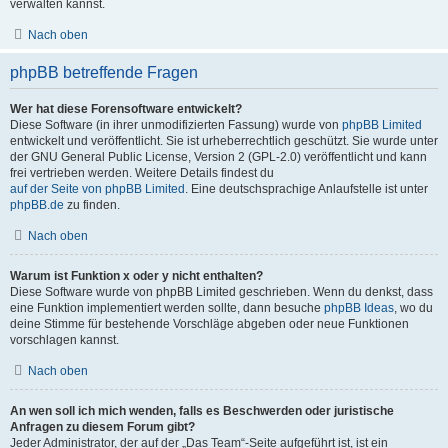
verwalten kannst.
Nach oben
phpBB betreffende Fragen
Wer hat diese Forensoftware entwickelt?
Diese Software (in ihrer unmodifizierten Fassung) wurde von
phpBB Limited
entwickelt und veröffentlicht. Sie ist urheberrechtlich geschützt. Sie wurde unter
der GNU General Public License, Version 2 (GPL-2.0) veröffentlicht und kann
frei vertrieben werden. Weitere Details findest du
auf der Seite von phpBB Limited
. Eine deutschsprachige Anlaufstelle ist unter
phpBB.de
zu finden.
Nach oben
Warum ist Funktion x oder y nicht enthalten?
Diese Software wurde von phpBB Limited geschrieben. Wenn du denkst, dass
eine Funktion implementiert werden sollte, dann besuche
phpBB Ideas
, wo du
deine Stimme für bestehende Vorschläge abgeben oder neue Funktionen
vorschlagen kannst.
Nach oben
An wen soll ich mich wenden, falls es Beschwerden oder juristische
Anfragen zu diesem Forum gibt?
Jeder Administrator, der auf der „Das Team“-Seite aufgeführt ist, ist ein