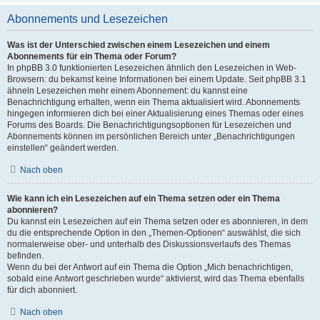
Abonnements und Lesezeichen
Was ist der Unterschied zwischen einem Lesezeichen und einem
Abonnements für ein Thema oder Forum?
In phpBB 3.0 funktionierten Lesezeichen ähnlich den Lesezeichen in Web-
Browsern: du bekamst keine Informationen bei einem Update. Seit phpBB 3.1
ähneln Lesezeichen mehr einem Abonnement: du kannst eine
Benachrichtigung erhalten, wenn ein Thema aktualisiert wird. Abonnements
hingegen informieren dich bei einer Aktualisierung eines Themas oder eines
Forums des Boards. Die Benachrichtigungsoptionen für Lesezeichen und
Abonnements können im persönlichen Bereich unter „Benachrichtigungen
einstellen“ geändert werden.
Nach oben
Wie kann ich ein Lesezeichen auf ein Thema setzen oder ein Thema
abonnieren?
Du kannst ein Lesezeichen auf ein Thema setzen oder es abonnieren, in dem
du die entsprechende Option in den „Themen-Optionen“ auswählst, die sich
normalerweise ober- und unterhalb des Diskussionsverlaufs des Themas
befinden.
Wenn du bei der Antwort auf ein Thema die Option „Mich benachrichtigen,
sobald eine Antwort geschrieben wurde“ aktivierst, wird das Thema ebenfalls
für dich abonniert.
Nach oben