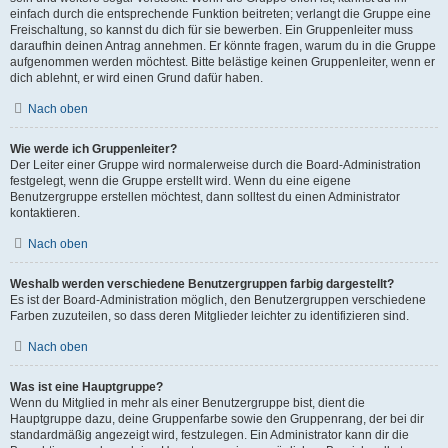
einfach durch die entsprechende Funktion beitreten; verlangt die Gruppe eine
Freischaltung, so kannst du dich für sie bewerben. Ein Gruppenleiter muss
daraufhin deinen Antrag annehmen. Er könnte fragen, warum du in die Gruppe
aufgenommen werden möchtest. Bitte belästige keinen Gruppenleiter, wenn er
dich ablehnt, er wird einen Grund dafür haben.
Nach oben
Wie werde ich Gruppenleiter?
Der Leiter einer Gruppe wird normalerweise durch die Board-Administration
festgelegt, wenn die Gruppe erstellt wird. Wenn du eine eigene
Benutzergruppe erstellen möchtest, dann solltest du einen Administrator
kontaktieren.
Nach oben
Weshalb werden verschiedene Benutzergruppen farbig dargestellt?
Es ist der Board-Administration möglich, den Benutzergruppen verschiedene
Farben zuzuteilen, so dass deren Mitglieder leichter zu identifizieren sind.
Nach oben
Was ist eine Hauptgruppe?
Wenn du Mitglied in mehr als einer Benutzergruppe bist, dient die
Hauptgruppe dazu, deine Gruppenfarbe sowie den Gruppenrang, der bei dir
standardmäßig angezeigt wird, festzulegen. Ein Administrator kann dir die