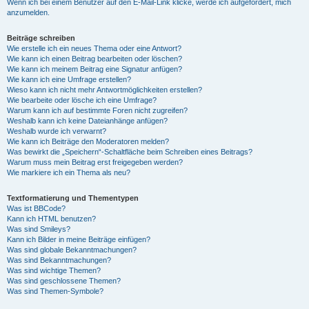
Wenn ich bei einem Benutzer auf den E-Mail-Link klicke, werde ich aufgefordert, mich
anzumelden.
Beiträge schreiben
Wie erstelle ich ein neues Thema oder eine Antwort?
Wie kann ich einen Beitrag bearbeiten oder löschen?
Wie kann ich meinem Beitrag eine Signatur anfügen?
Wie kann ich eine Umfrage erstellen?
Wieso kann ich nicht mehr Antwortmöglichkeiten erstellen?
Wie bearbeite oder lösche ich eine Umfrage?
Warum kann ich auf bestimmte Foren nicht zugreifen?
Weshalb kann ich keine Dateianhänge anfügen?
Weshalb wurde ich verwarnt?
Wie kann ich Beiträge den Moderatoren melden?
Was bewirkt die „Speichern“-Schaltfläche beim Schreiben eines Beitrags?
Warum muss mein Beitrag erst freigegeben werden?
Wie markiere ich ein Thema als neu?
Textformatierung und Thementypen
Was ist BBCode?
Kann ich HTML benutzen?
Was sind Smileys?
Kann ich Bilder in meine Beiträge einfügen?
Was sind globale Bekanntmachungen?
Was sind Bekanntmachungen?
Was sind wichtige Themen?
Was sind geschlossene Themen?
Was sind Themen-Symbole?