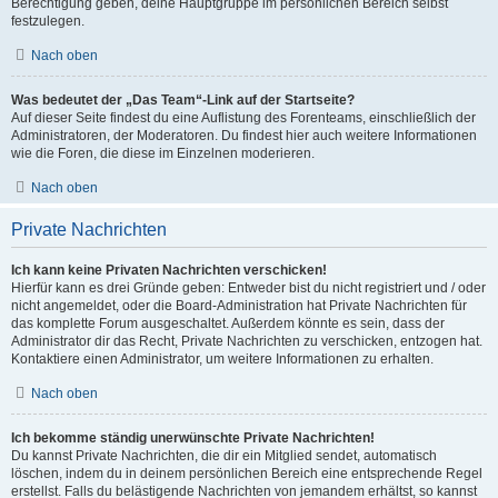
Berechtigung geben, deine Hauptgruppe im persönlichen Bereich selbst
festzulegen.
Nach oben
Was bedeutet der „Das Team“-Link auf der Startseite?
Auf dieser Seite findest du eine Auflistung des Forenteams, einschließlich der
Administratoren, der Moderatoren. Du findest hier auch weitere Informationen
wie die Foren, die diese im Einzelnen moderieren.
Nach oben
Private Nachrichten
Ich kann keine Privaten Nachrichten verschicken!
Hierfür kann es drei Gründe geben: Entweder bist du nicht registriert und / oder
nicht angemeldet, oder die Board-Administration hat Private Nachrichten für
das komplette Forum ausgeschaltet. Außerdem könnte es sein, dass der
Administrator dir das Recht, Private Nachrichten zu verschicken, entzogen hat.
Kontaktiere einen Administrator, um weitere Informationen zu erhalten.
Nach oben
Ich bekomme ständig unerwünschte Private Nachrichten!
Du kannst Private Nachrichten, die dir ein Mitglied sendet, automatisch
löschen, indem du in deinem persönlichen Bereich eine entsprechende Regel
erstellst. Falls du belästigende Nachrichten von jemandem erhältst, so kannst