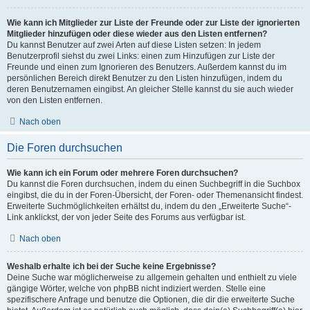
Wie kann ich Mitglieder zur Liste der Freunde oder zur Liste der ignorierten
Mitglieder hinzufügen oder diese wieder aus den Listen entfernen?
Du kannst Benutzer auf zwei Arten auf diese Listen setzen: In jedem
Benutzerprofil siehst du zwei Links: einen zum Hinzufügen zur Liste der
Freunde und einen zum Ignorieren des Benutzers. Außerdem kannst du im
persönlichen Bereich direkt Benutzer zu den Listen hinzufügen, indem du
deren Benutzernamen eingibst. An gleicher Stelle kannst du sie auch wieder
von den Listen entfernen.
Nach oben
Die Foren durchsuchen
Wie kann ich ein Forum oder mehrere Foren durchsuchen?
Du kannst die Foren durchsuchen, indem du einen Suchbegriff in die Suchbox
eingibst, die du in der Foren-Übersicht, der Foren- oder Themenansicht findest.
Erweiterte Suchmöglichkeiten erhältst du, indem du den „Erweiterte Suche“-
Link anklickst, der von jeder Seite des Forums aus verfügbar ist.
Nach oben
Weshalb erhalte ich bei der Suche keine Ergebnisse?
Deine Suche war möglicherweise zu allgemein gehalten und enthielt zu viele
gängige Wörter, welche von phpBB nicht indiziert werden. Stelle eine
spezifischere Anfrage und benutze die Optionen, die dir die erweiterte Suche