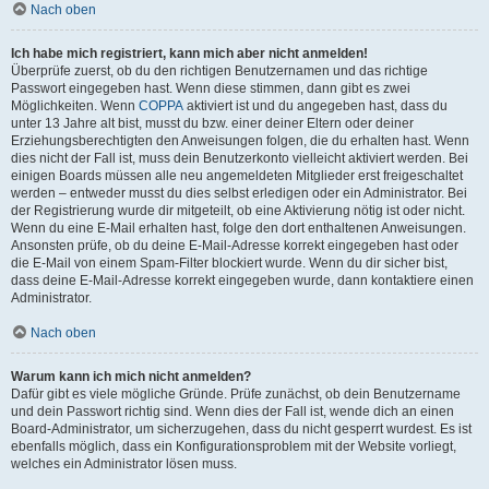
Nach oben
Ich habe mich registriert, kann mich aber nicht anmelden!
Überprüfe zuerst, ob du den richtigen Benutzernamen und das richtige
Passwort eingegeben hast. Wenn diese stimmen, dann gibt es zwei
Möglichkeiten. Wenn
COPPA
aktiviert ist und du angegeben hast, dass du
unter 13 Jahre alt bist, musst du bzw. einer deiner Eltern oder deiner
Erziehungsberechtigten den Anweisungen folgen, die du erhalten hast. Wenn
dies nicht der Fall ist, muss dein Benutzerkonto vielleicht aktiviert werden. Bei
einigen Boards müssen alle neu angemeldeten Mitglieder erst freigeschaltet
werden – entweder musst du dies selbst erledigen oder ein Administrator. Bei
der Registrierung wurde dir mitgeteilt, ob eine Aktivierung nötig ist oder nicht.
Wenn du eine E-Mail erhalten hast, folge den dort enthaltenen Anweisungen.
Ansonsten prüfe, ob du deine E-Mail-Adresse korrekt eingegeben hast oder
die E-Mail von einem Spam-Filter blockiert wurde. Wenn du dir sicher bist,
dass deine E-Mail-Adresse korrekt eingegeben wurde, dann kontaktiere einen
Administrator.
Nach oben
Warum kann ich mich nicht anmelden?
Dafür gibt es viele mögliche Gründe. Prüfe zunächst, ob dein Benutzername
und dein Passwort richtig sind. Wenn dies der Fall ist, wende dich an einen
Board-Administrator, um sicherzugehen, dass du nicht gesperrt wurdest. Es ist
ebenfalls möglich, dass ein Konfigurationsproblem mit der Website vorliegt,
welches ein Administrator lösen muss.