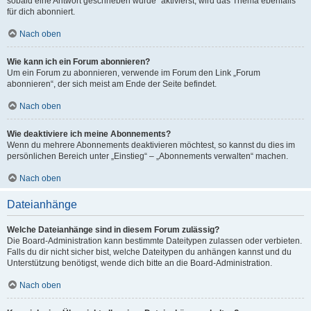
sobald eine Antwort geschrieben wurde“ aktivierst, wird das Thema ebenfalls
für dich abonniert.
Nach oben
Wie kann ich ein Forum abonnieren?
Um ein Forum zu abonnieren, verwende im Forum den Link „Forum
abonnieren“, der sich meist am Ende der Seite befindet.
Nach oben
Wie deaktiviere ich meine Abonnements?
Wenn du mehrere Abonnements deaktivieren möchtest, so kannst du dies im
persönlichen Bereich unter „Einstieg“ – „Abonnements verwalten“ machen.
Nach oben
Dateianhänge
Welche Dateianhänge sind in diesem Forum zulässig?
Die Board-Administration kann bestimmte Dateitypen zulassen oder verbieten.
Falls du dir nicht sicher bist, welche Dateitypen du anhängen kannst und du
Unterstützung benötigst, wende dich bitte an die Board-Administration.
Nach oben