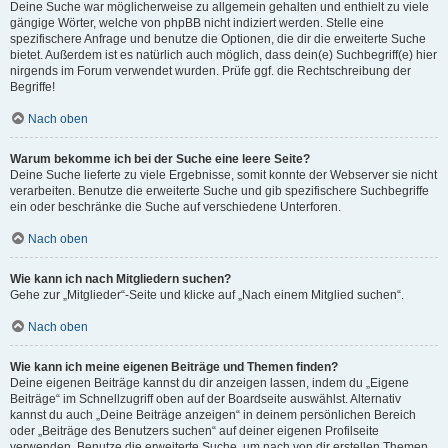
Deine Suche war möglicherweise zu allgemein gehalten und enthielt zu viele
gängige Wörter, welche von phpBB nicht indiziert werden. Stelle eine
spezifischere Anfrage und benutze die Optionen, die dir die erweiterte Suche
bietet. Außerdem ist es natürlich auch möglich, dass dein(e) Suchbegriff(e) hier
nirgends im Forum verwendet wurden. Prüfe ggf. die Rechtschreibung der
Begriffe!
Nach oben
Warum bekomme ich bei der Suche eine leere Seite?
Deine Suche lieferte zu viele Ergebnisse, somit konnte der Webserver sie nicht
verarbeiten. Benutze die erweiterte Suche und gib spezifischere Suchbegriffe
ein oder beschränke die Suche auf verschiedene Unterforen.
Nach oben
Wie kann ich nach Mitgliedern suchen?
Gehe zur „Mitglieder“-Seite und klicke auf „Nach einem Mitglied suchen“.
Nach oben
Wie kann ich meine eigenen Beiträge und Themen finden?
Deine eigenen Beiträge kannst du dir anzeigen lassen, indem du „Eigene
Beiträge“ im Schnellzugriff oben auf der Boardseite auswählst. Alternativ
kannst du auch „Deine Beiträge anzeigen“ in deinem persönlichen Bereich
oder „Beiträge des Benutzers suchen“ auf deiner eigenen Profilseite
verwenden. Benutze die erweiterte Suche, um nach von dir erstellen Themen