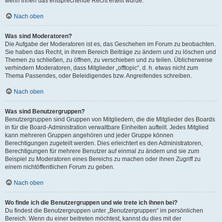
wenn ihnen das entsprechende Recht erteilt wurde.
Nach oben
Was sind Moderatoren?
Die Aufgabe der Moderatoren ist es, das Geschehen im Forum zu beobachten.
Sie haben das Recht, in ihrem Bereich Beiträge zu ändern und zu löschen und
Themen zu schließen, zu öffnen, zu verschieben und zu teilen. Üblicherweise
verhindern Moderatoren, dass Mitglieder „offtopic“, d. h. etwas nicht zum
Thema Passendes, oder Beleidigendes bzw. Angreifendes schreiben.
Nach oben
Was sind Benutzergruppen?
Benutzergruppen sind Gruppen von Mitgliedern, die die Mitglieder des Boards
in für die Board-Administration verwaltbare Einheiten aufteilt. Jedes Mitglied
kann mehreren Gruppen angehören und jeder Gruppe können
Berechtigungen zugeteilt werden. Dies erleichtert es den Administratoren,
Berechtigungen für mehrere Benutzer auf einmal zu ändern und sie zum
Beispiel zu Moderatoren eines Bereichs zu machen oder ihnen Zugriff zu
einem nichtöffentlichen Forum zu geben.
Nach oben
Wo finde ich die Benutzergruppen und wie trete ich ihnen bei?
Du findest die Benutzergruppen unter „Benutzergruppen“ im persönlichen
Bereich. Wenn du einer beitreten möchtest, kannst du dies mit der