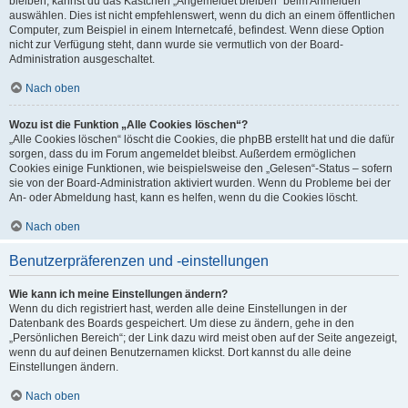
bleiben, kannst du das Kästchen „Angemeldet bleiben“ beim Anmelden
auswählen. Dies ist nicht empfehlenswert, wenn du dich an einem öffentlichen
Computer, zum Beispiel in einem Internetcafé, befindest. Wenn diese Option
nicht zur Verfügung steht, dann wurde sie vermutlich von der Board-
Administration ausgeschaltet.
Nach oben
Wozu ist die Funktion „Alle Cookies löschen“?
„Alle Cookies löschen“ löscht die Cookies, die phpBB erstellt hat und die dafür
sorgen, dass du im Forum angemeldet bleibst. Außerdem ermöglichen
Cookies einige Funktionen, wie beispielsweise den „Gelesen“-Status – sofern
sie von der Board-Administration aktiviert wurden. Wenn du Probleme bei der
An- oder Abmeldung hast, kann es helfen, wenn du die Cookies löscht.
Nach oben
Benutzerpräferenzen und -einstellungen
Wie kann ich meine Einstellungen ändern?
Wenn du dich registriert hast, werden alle deine Einstellungen in der
Datenbank des Boards gespeichert. Um diese zu ändern, gehe in den
„Persönlichen Bereich“; der Link dazu wird meist oben auf der Seite angezeigt,
wenn du auf deinen Benutzernamen klickst. Dort kannst du alle deine
Einstellungen ändern.
Nach oben