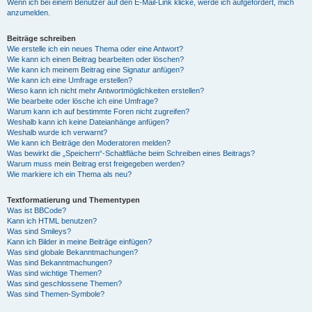
Wenn ich bei einem Benutzer auf den E-Mail-Link klicke, werde ich aufgefordert, mich
anzumelden.
Beiträge schreiben
Wie erstelle ich ein neues Thema oder eine Antwort?
Wie kann ich einen Beitrag bearbeiten oder löschen?
Wie kann ich meinem Beitrag eine Signatur anfügen?
Wie kann ich eine Umfrage erstellen?
Wieso kann ich nicht mehr Antwortmöglichkeiten erstellen?
Wie bearbeite oder lösche ich eine Umfrage?
Warum kann ich auf bestimmte Foren nicht zugreifen?
Weshalb kann ich keine Dateianhänge anfügen?
Weshalb wurde ich verwarnt?
Wie kann ich Beiträge den Moderatoren melden?
Was bewirkt die „Speichern“-Schaltfläche beim Schreiben eines Beitrags?
Warum muss mein Beitrag erst freigegeben werden?
Wie markiere ich ein Thema als neu?
Textformatierung und Thementypen
Was ist BBCode?
Kann ich HTML benutzen?
Was sind Smileys?
Kann ich Bilder in meine Beiträge einfügen?
Was sind globale Bekanntmachungen?
Was sind Bekanntmachungen?
Was sind wichtige Themen?
Was sind geschlossene Themen?
Was sind Themen-Symbole?