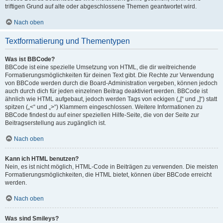
triftigen Grund auf alte oder abgeschlossene Themen geantwortet wird.
Nach oben
Textformatierung und Thementypen
Was ist BBCode?
BBCode ist eine spezielle Umsetzung von HTML, die dir weitreichende
Formatierungsmöglichkeiten für deinen Text gibt. Die Rechte zur Verwendung
von BBCode werden durch die Board-Administration vergeben, können jedoch
auch durch dich für jeden einzelnen Beitrag deaktiviert werden. BBCode ist
ähnlich wie HTML aufgebaut, jedoch werden Tags von eckigen („[“ und „]“) statt
spitzen („<“ und „>“) Klammern eingeschlossen. Weitere Informationen zu
BBCode findest du auf einer speziellen Hilfe-Seite, die von der Seite zur
Beitragserstellung aus zugänglich ist.
Nach oben
Kann ich HTML benutzen?
Nein, es ist nicht möglich, HTML-Code in Beiträgen zu verwenden. Die meisten
Formatierungsmöglichkeiten, die HTML bietet, können über BBCode erreicht
werden.
Nach oben
Was sind Smileys?