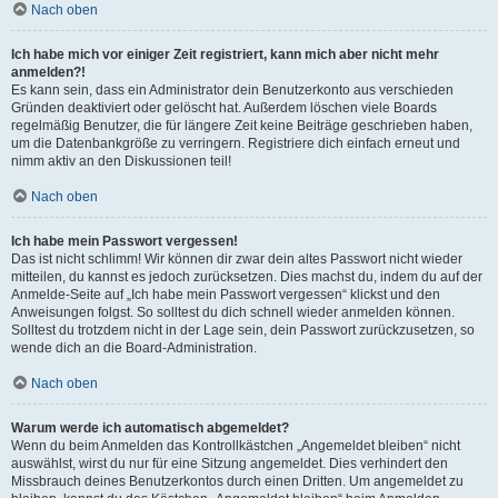
Nach oben
Ich habe mich vor einiger Zeit registriert, kann mich aber nicht mehr
anmelden?!
Es kann sein, dass ein Administrator dein Benutzerkonto aus verschieden
Gründen deaktiviert oder gelöscht hat. Außerdem löschen viele Boards
regelmäßig Benutzer, die für längere Zeit keine Beiträge geschrieben haben,
um die Datenbankgröße zu verringern. Registriere dich einfach erneut und
nimm aktiv an den Diskussionen teil!
Nach oben
Ich habe mein Passwort vergessen!
Das ist nicht schlimm! Wir können dir zwar dein altes Passwort nicht wieder
mitteilen, du kannst es jedoch zurücksetzen. Dies machst du, indem du auf der
Anmelde-Seite auf „Ich habe mein Passwort vergessen“ klickst und den
Anweisungen folgst. So solltest du dich schnell wieder anmelden können.
Solltest du trotzdem nicht in der Lage sein, dein Passwort zurückzusetzen, so
wende dich an die Board-Administration.
Nach oben
Warum werde ich automatisch abgemeldet?
Wenn du beim Anmelden das Kontrollkästchen „Angemeldet bleiben“ nicht
auswählst, wirst du nur für eine Sitzung angemeldet. Dies verhindert den
Missbrauch deines Benutzerkontos durch einen Dritten. Um angemeldet zu