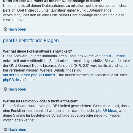
Kann ich eine Übersicht all meiner Dateianhänge erhalten?
Um eine Liste all deiner Dateianhänge zu erhalten, gehe in den persönlichen
Bereich. Dort findest du unter „Einstieg“ einen Punkt „Dateianhänge
verwalten“, über den du eine Liste deiner Dateianhänge erhalten und diese
verwalten kannst.
Nach oben
phpBB betreffende Fragen
Wer hat diese Forensoftware entwickelt?
Diese Software (in ihrer unmodifizierten Fassung) wurde von
phpBB Limited
entwickelt und veröffentlicht. Sie ist urheberrechtlich geschützt. Sie wurde unter
der GNU General Public License, Version 2 (GPL-2.0) veröffentlicht und kann
frei vertrieben werden. Weitere Details findest du
auf der Seite von phpBB Limited
. Eine deutschsprachige Anlaufstelle ist unter
phpBB.de
zu finden.
Nach oben
Warum ist Funktion x oder y nicht enthalten?
Diese Software wurde von phpBB Limited geschrieben. Wenn du denkst, dass
eine Funktion implementiert werden sollte, dann besuche
phpBB Ideas
, wo du
deine Stimme für bestehende Vorschläge abgeben oder neue Funktionen
vorschlagen kannst.
Nach oben