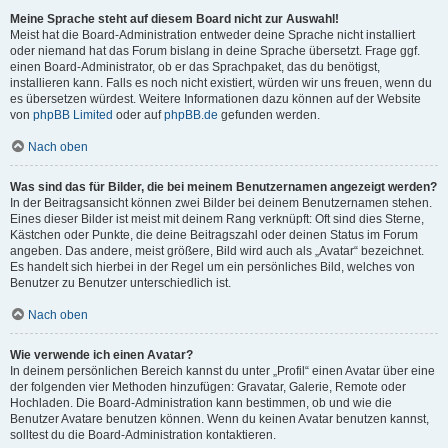
Meine Sprache steht auf diesem Board nicht zur Auswahl!
Meist hat die Board-Administration entweder deine Sprache nicht installiert
oder niemand hat das Forum bislang in deine Sprache übersetzt. Frage ggf.
einen Board-Administrator, ob er das Sprachpaket, das du benötigst,
installieren kann. Falls es noch nicht existiert, würden wir uns freuen, wenn du
es übersetzen würdest. Weitere Informationen dazu können auf der Website
von
phpBB Limited
oder auf
phpBB.de
gefunden werden.
Nach oben
Was sind das für Bilder, die bei meinem Benutzernamen angezeigt werden?
In der Beitragsansicht können zwei Bilder bei deinem Benutzernamen stehen.
Eines dieser Bilder ist meist mit deinem Rang verknüpft: Oft sind dies Sterne,
Kästchen oder Punkte, die deine Beitragszahl oder deinen Status im Forum
angeben. Das andere, meist größere, Bild wird auch als „Avatar“ bezeichnet.
Es handelt sich hierbei in der Regel um ein persönliches Bild, welches von
Benutzer zu Benutzer unterschiedlich ist.
Nach oben
Wie verwende ich einen Avatar?
In deinem persönlichen Bereich kannst du unter „Profil“ einen Avatar über eine
der folgenden vier Methoden hinzufügen: Gravatar, Galerie, Remote oder
Hochladen. Die Board-Administration kann bestimmen, ob und wie die
Benutzer Avatare benutzen können. Wenn du keinen Avatar benutzen kannst,
solltest du die Board-Administration kontaktieren.