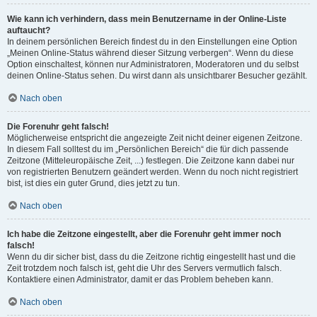
Wie kann ich verhindern, dass mein Benutzername in der Online-Liste
auftaucht?
In deinem persönlichen Bereich findest du in den Einstellungen eine Option
„Meinen Online-Status während dieser Sitzung verbergen“. Wenn du diese
Option einschaltest, können nur Administratoren, Moderatoren und du selbst
deinen Online-Status sehen. Du wirst dann als unsichtbarer Besucher gezählt.
Nach oben
Die Forenuhr geht falsch!
Möglicherweise entspricht die angezeigte Zeit nicht deiner eigenen Zeitzone.
In diesem Fall solltest du im „Persönlichen Bereich“ die für dich passende
Zeitzone (Mitteleuropäische Zeit, ...) festlegen. Die Zeitzone kann dabei nur
von registrierten Benutzern geändert werden. Wenn du noch nicht registriert
bist, ist dies ein guter Grund, dies jetzt zu tun.
Nach oben
Ich habe die Zeitzone eingestellt, aber die Forenuhr geht immer noch
falsch!
Wenn du dir sicher bist, dass du die Zeitzone richtig eingestellt hast und die
Zeit trotzdem noch falsch ist, geht die Uhr des Servers vermutlich falsch.
Kontaktiere einen Administrator, damit er das Problem beheben kann.
Nach oben