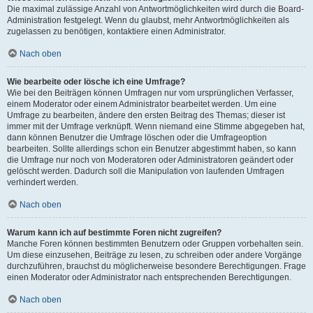
Die maximal zulässige Anzahl von Antwortmöglichkeiten wird durch die Board-
Administration festgelegt. Wenn du glaubst, mehr Antwortmöglichkeiten als
zugelassen zu benötigen, kontaktiere einen Administrator.
Nach oben
Wie bearbeite oder lösche ich eine Umfrage?
Wie bei den Beiträgen können Umfragen nur vom ursprünglichen Verfasser,
einem Moderator oder einem Administrator bearbeitet werden. Um eine
Umfrage zu bearbeiten, ändere den ersten Beitrag des Themas; dieser ist
immer mit der Umfrage verknüpft. Wenn niemand eine Stimme abgegeben hat,
dann können Benutzer die Umfrage löschen oder die Umfrageoption
bearbeiten. Sollte allerdings schon ein Benutzer abgestimmt haben, so kann
die Umfrage nur noch von Moderatoren oder Administratoren geändert oder
gelöscht werden. Dadurch soll die Manipulation von laufenden Umfragen
verhindert werden.
Nach oben
Warum kann ich auf bestimmte Foren nicht zugreifen?
Manche Foren können bestimmten Benutzern oder Gruppen vorbehalten sein.
Um diese einzusehen, Beiträge zu lesen, zu schreiben oder andere Vorgänge
durchzuführen, brauchst du möglicherweise besondere Berechtigungen. Frage
einen Moderator oder Administrator nach entsprechenden Berechtigungen.
Nach oben