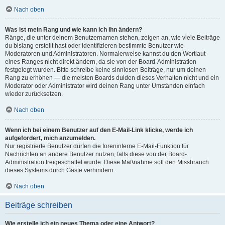
Nach oben
Was ist mein Rang und wie kann ich ihn ändern?
Ränge, die unter deinem Benutzernamen stehen, zeigen an, wie viele Beiträge
du bislang erstellt hast oder identifizieren bestimmte Benutzer wie
Moderatoren und Administratoren. Normalerweise kannst du den Wortlaut
eines Ranges nicht direkt ändern, da sie von der Board-Administration
festgelegt wurden. Bitte schreibe keine sinnlosen Beiträge, nur um deinen
Rang zu erhöhen — die meisten Boards dulden dieses Verhalten nicht und ein
Moderator oder Administrator wird deinen Rang unter Umständen einfach
wieder zurücksetzen.
Nach oben
Wenn ich bei einem Benutzer auf den E-Mail-Link klicke, werde ich
aufgefordert, mich anzumelden.
Nur registrierte Benutzer dürfen die foreninterne E-Mail-Funktion für
Nachrichten an andere Benutzer nutzen, falls diese von der Board-
Administration freigeschaltet wurde. Diese Maßnahme soll den Missbrauch
dieses Systems durch Gäste verhindern.
Nach oben
Beiträge schreiben
Wie erstelle ich ein neues Thema oder eine Antwort?