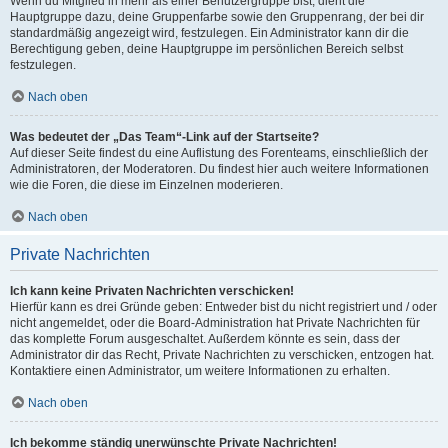
Wenn du Mitglied in mehr als einer Benutzergruppe bist, dient die
Hauptgruppe dazu, deine Gruppenfarbe sowie den Gruppenrang, der bei dir
standardmäßig angezeigt wird, festzulegen. Ein Administrator kann dir die
Berechtigung geben, deine Hauptgruppe im persönlichen Bereich selbst
festzulegen.
Nach oben
Was bedeutet der „Das Team“-Link auf der Startseite?
Auf dieser Seite findest du eine Auflistung des Forenteams, einschließlich der
Administratoren, der Moderatoren. Du findest hier auch weitere Informationen
wie die Foren, die diese im Einzelnen moderieren.
Nach oben
Private Nachrichten
Ich kann keine Privaten Nachrichten verschicken!
Hierfür kann es drei Gründe geben: Entweder bist du nicht registriert und / oder
nicht angemeldet, oder die Board-Administration hat Private Nachrichten für
das komplette Forum ausgeschaltet. Außerdem könnte es sein, dass der
Administrator dir das Recht, Private Nachrichten zu verschicken, entzogen hat.
Kontaktiere einen Administrator, um weitere Informationen zu erhalten.
Nach oben
Ich bekomme ständig unerwünschte Private Nachrichten!