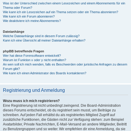
Was ist der Unterschied zwischen einem Lesezeichen und einem Abonnements für ein
Thema oder Forum?
Wie kann ich ein Lesezeichen auf ein Thema setzen oder ein Thema abonnieren?
Wie kann ich ein Forum abonnieren?
Wie deaktiviere ich meine Abonnements?
Dateianhänge
Welche Dateianhänge sind in diesem Forum zulässig?
Kann ich eine Übersicht all meiner Dateianhänge erhalten?
phpBB betreffende Fragen
Wer hat diese Forensoftware entwickelt?
Warum ist Funktion x oder y nicht enthalten?
An wen soll ich mich wenden, falls es Beschwerden oder juristische Anfragen zu diesem
Forum gibt?
Wie kann ich einen Administrator des Boards kontaktieren?
Registrierung und Anmeldung
Wozu muss ich mich registrieren?
Eine Registrierung ist nicht unbedingt zwingend. Die Board-Administration
dieses Forums entscheidet, ob du registriert sein musst, um Beiträge zu
schreiben. Auf jeden Fall erhältst du als registriertes Mitglied Zugriff auf
zusätzliche Funktionen, die Gästen nicht zur Verfügung stehen: zum Beispiel
Avatarbilder, Private Nachrichten, E-Mail-Versand an andere Mitglieder, Beitritt
zu Benutzergruppen und so weiter. Wir empfehlen dir eine Anmeldung, da sie