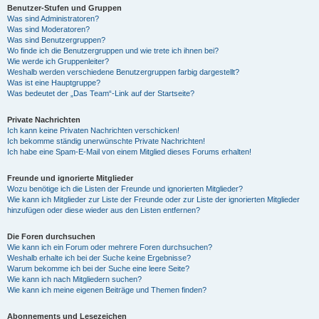
Benutzer-Stufen und Gruppen
Was sind Administratoren?
Was sind Moderatoren?
Was sind Benutzergruppen?
Wo finde ich die Benutzergruppen und wie trete ich ihnen bei?
Wie werde ich Gruppenleiter?
Weshalb werden verschiedene Benutzergruppen farbig dargestellt?
Was ist eine Hauptgruppe?
Was bedeutet der „Das Team“-Link auf der Startseite?
Private Nachrichten
Ich kann keine Privaten Nachrichten verschicken!
Ich bekomme ständig unerwünschte Private Nachrichten!
Ich habe eine Spam-E-Mail von einem Mitglied dieses Forums erhalten!
Freunde und ignorierte Mitglieder
Wozu benötige ich die Listen der Freunde und ignorierten Mitglieder?
Wie kann ich Mitglieder zur Liste der Freunde oder zur Liste der ignorierten Mitglieder
hinzufügen oder diese wieder aus den Listen entfernen?
Die Foren durchsuchen
Wie kann ich ein Forum oder mehrere Foren durchsuchen?
Weshalb erhalte ich bei der Suche keine Ergebnisse?
Warum bekomme ich bei der Suche eine leere Seite?
Wie kann ich nach Mitgliedern suchen?
Wie kann ich meine eigenen Beiträge und Themen finden?
Abonnements und Lesezeichen