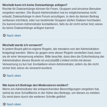
Weshalb kann ich keine Dateianhänge anfügen?
Rechte für Dateianhänge können für Foren, Gruppen und einzelne Benutzer
vergeben werden. Die Board-Administration hat es möglicherweise nicht
erlaubt, Dateianhänge in dem Forum anzufügen, in dem du deinen Beitrag
verfassen möchtest, oder nur bestimmte Gruppen dürfen Dateien hochladen.
Du kannst einen Administrator kontaktieren, falls du dir nicht sicher bist, wieso
du keine Dateianhänge anfügen kannst.
Nach oben
Weshalb wurde ich verwarnt?
In jedem Board gibt es eigene Regeln, die meistens von der Administration
festgelegt werden. Wenn du gegen eine dieser Regeln verstoßen hast, kann
sie dir eine Verwarnung erteilen. Bitte beachte, dass dies die Entscheidung der
Administration dieses Boards ist und phpBB Limited nichts mit dieser
Verwarnung zu tun hat. Kontaktiere einen Administrator, sofern du die nicht
sicher bist, wieso du verwarnt wurdest.
Nach oben
Wie kann ich Beiträge den Moderatoren melden?
Wenn ein Administrator die entsprechenden Berechtigungen vergeben hat,
siehst du eine Schaltfläche in der Nähe des Beitrags, um diesen zu melden.
Du wirst dann durch die weiteren Schritte geführt.
Nach oben