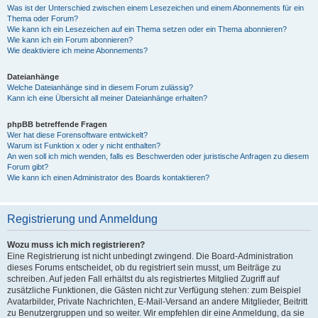
Was ist der Unterschied zwischen einem Lesezeichen und einem Abonnements für ein
Thema oder Forum?
Wie kann ich ein Lesezeichen auf ein Thema setzen oder ein Thema abonnieren?
Wie kann ich ein Forum abonnieren?
Wie deaktiviere ich meine Abonnements?
Dateianhänge
Welche Dateianhänge sind in diesem Forum zulässig?
Kann ich eine Übersicht all meiner Dateianhänge erhalten?
phpBB betreffende Fragen
Wer hat diese Forensoftware entwickelt?
Warum ist Funktion x oder y nicht enthalten?
An wen soll ich mich wenden, falls es Beschwerden oder juristische Anfragen zu diesem
Forum gibt?
Wie kann ich einen Administrator des Boards kontaktieren?
Registrierung und Anmeldung
Wozu muss ich mich registrieren?
Eine Registrierung ist nicht unbedingt zwingend. Die Board-Administration
dieses Forums entscheidet, ob du registriert sein musst, um Beiträge zu
schreiben. Auf jeden Fall erhältst du als registriertes Mitglied Zugriff auf
zusätzliche Funktionen, die Gästen nicht zur Verfügung stehen: zum Beispiel
Avatarbilder, Private Nachrichten, E-Mail-Versand an andere Mitglieder, Beitritt
zu Benutzergruppen und so weiter. Wir empfehlen dir eine Anmeldung, da sie