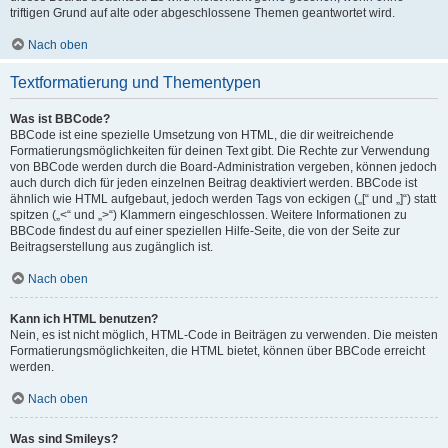
triftigen Grund auf alte oder abgeschlossene Themen geantwortet wird.
Nach oben
Textformatierung und Thementypen
Was ist BBCode?
BBCode ist eine spezielle Umsetzung von HTML, die dir weitreichende
Formatierungsmöglichkeiten für deinen Text gibt. Die Rechte zur Verwendung
von BBCode werden durch die Board-Administration vergeben, können jedoch
auch durch dich für jeden einzelnen Beitrag deaktiviert werden. BBCode ist
ähnlich wie HTML aufgebaut, jedoch werden Tags von eckigen („[“ und „]“) statt
spitzen („<“ und „>“) Klammern eingeschlossen. Weitere Informationen zu
BBCode findest du auf einer speziellen Hilfe-Seite, die von der Seite zur
Beitragserstellung aus zugänglich ist.
Nach oben
Kann ich HTML benutzen?
Nein, es ist nicht möglich, HTML-Code in Beiträgen zu verwenden. Die meisten
Formatierungsmöglichkeiten, die HTML bietet, können über BBCode erreicht
werden.
Nach oben
Was sind Smileys?