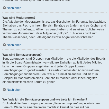
wenn ihnen das entsprechende Recht erteilt wurde.
Nach oben
Was sind Moderatoren?
Die Aufgabe der Moderatoren ist es, das Geschehen im Forum zu beobachten.
Sie haben das Recht, in ihrem Bereich Beiträge zu ändern und zu löschen und
Themen zu schließen, zu öffnen, zu verschieben und zu teilen. Üblicherweise
verhindern Moderatoren, dass Mitglieder „offtopic“, d. h. etwas nicht zum
Thema Passendes, oder Beleidigendes bzw. Angreifendes schreiben.
Nach oben
Was sind Benutzergruppen?
Benutzergruppen sind Gruppen von Mitgliedern, die die Mitglieder des Boards
in für die Board-Administration verwaltbare Einheiten aufteilt. Jedes Mitglied
kann mehreren Gruppen angehören und jeder Gruppe können
Berechtigungen zugeteilt werden. Dies erleichtert es den Administratoren,
Berechtigungen für mehrere Benutzer auf einmal zu ändern und sie zum
Beispiel zu Moderatoren eines Bereichs zu machen oder ihnen Zugriff zu
einem nichtöffentlichen Forum zu geben.
Nach oben
Wo finde ich die Benutzergruppen und wie trete ich ihnen bei?
Du findest die Benutzergruppen unter „Benutzergruppen“ im persönlichen
Bereich. Wenn du einer beitreten möchtest, kannst du dies mit der