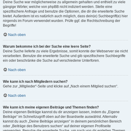
Deine Suche war möglicherweise zu allgemein gehalten und enthielt zu viele
gängige Wörter, welche von phpBB nicht indiziert werden. Stelle eine
spezifischere Anfrage und benutze die Optionen, die dir die erweiterte Suche
bietet. Außerdem ist es natürlich auch möglich, dass dein(e) Suchbegriff(e) hier
nirgends im Forum verwendet wurden. Prüfe ggf. die Rechtschreibung der
Begriffe!
Nach oben
Warum bekomme ich bei der Suche eine leere Seite?
Deine Suche lieferte zu viele Ergebnisse, somit konnte der Webserver sie nicht
verarbeiten. Benutze die erweiterte Suche und gib spezifischere Suchbegriffe
ein oder beschränke die Suche auf verschiedene Unterforen.
Nach oben
Wie kann ich nach Mitgliedern suchen?
Gehe zur „Mitglieder“-Seite und klicke auf „Nach einem Mitglied suchen“.
Nach oben
Wie kann ich meine eigenen Beiträge und Themen finden?
Deine eigenen Beiträge kannst du dir anzeigen lassen, indem du „Eigene
Beiträge“ im Schnellzugriff oben auf der Boardseite auswählst. Alternativ
kannst du auch „Deine Beiträge anzeigen“ in deinem persönlichen Bereich
oder „Beiträge des Benutzers suchen“ auf deiner eigenen Profilseite
verwenden. Benutze die erweiterte Suche, um nach von dir erstellen Themen