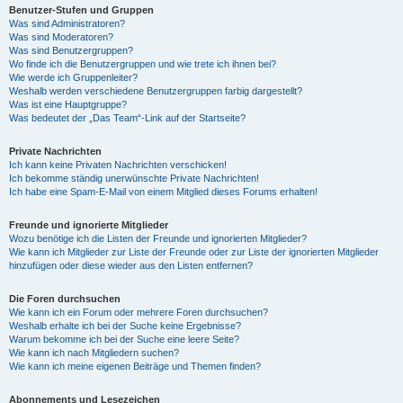
Benutzer-Stufen und Gruppen
Was sind Administratoren?
Was sind Moderatoren?
Was sind Benutzergruppen?
Wo finde ich die Benutzergruppen und wie trete ich ihnen bei?
Wie werde ich Gruppenleiter?
Weshalb werden verschiedene Benutzergruppen farbig dargestellt?
Was ist eine Hauptgruppe?
Was bedeutet der „Das Team“-Link auf der Startseite?
Private Nachrichten
Ich kann keine Privaten Nachrichten verschicken!
Ich bekomme ständig unerwünschte Private Nachrichten!
Ich habe eine Spam-E-Mail von einem Mitglied dieses Forums erhalten!
Freunde und ignorierte Mitglieder
Wozu benötige ich die Listen der Freunde und ignorierten Mitglieder?
Wie kann ich Mitglieder zur Liste der Freunde oder zur Liste der ignorierten Mitglieder
hinzufügen oder diese wieder aus den Listen entfernen?
Die Foren durchsuchen
Wie kann ich ein Forum oder mehrere Foren durchsuchen?
Weshalb erhalte ich bei der Suche keine Ergebnisse?
Warum bekomme ich bei der Suche eine leere Seite?
Wie kann ich nach Mitgliedern suchen?
Wie kann ich meine eigenen Beiträge und Themen finden?
Abonnements und Lesezeichen