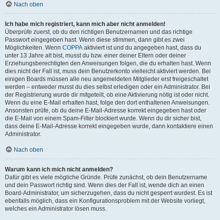
Nach oben
Ich habe mich registriert, kann mich aber nicht anmelden!
Überprüfe zuerst, ob du den richtigen Benutzernamen und das richtige
Passwort eingegeben hast. Wenn diese stimmen, dann gibt es zwei
Möglichkeiten. Wenn
COPPA
aktiviert ist und du angegeben hast, dass du
unter 13 Jahre alt bist, musst du bzw. einer deiner Eltern oder deiner
Erziehungsberechtigten den Anweisungen folgen, die du erhalten hast. Wenn
dies nicht der Fall ist, muss dein Benutzerkonto vielleicht aktiviert werden. Bei
einigen Boards müssen alle neu angemeldeten Mitglieder erst freigeschaltet
werden – entweder musst du dies selbst erledigen oder ein Administrator. Bei
der Registrierung wurde dir mitgeteilt, ob eine Aktivierung nötig ist oder nicht.
Wenn du eine E-Mail erhalten hast, folge den dort enthaltenen Anweisungen.
Ansonsten prüfe, ob du deine E-Mail-Adresse korrekt eingegeben hast oder
die E-Mail von einem Spam-Filter blockiert wurde. Wenn du dir sicher bist,
dass deine E-Mail-Adresse korrekt eingegeben wurde, dann kontaktiere einen
Administrator.
Nach oben
Warum kann ich mich nicht anmelden?
Dafür gibt es viele mögliche Gründe. Prüfe zunächst, ob dein Benutzername
und dein Passwort richtig sind. Wenn dies der Fall ist, wende dich an einen
Board-Administrator, um sicherzugehen, dass du nicht gesperrt wurdest. Es ist
ebenfalls möglich, dass ein Konfigurationsproblem mit der Website vorliegt,
welches ein Administrator lösen muss.