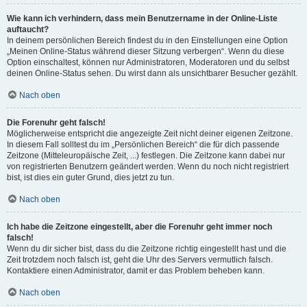
Wie kann ich verhindern, dass mein Benutzername in der Online-Liste
auftaucht?
In deinem persönlichen Bereich findest du in den Einstellungen eine Option
„Meinen Online-Status während dieser Sitzung verbergen“. Wenn du diese
Option einschaltest, können nur Administratoren, Moderatoren und du selbst
deinen Online-Status sehen. Du wirst dann als unsichtbarer Besucher gezählt.
Nach oben
Die Forenuhr geht falsch!
Möglicherweise entspricht die angezeigte Zeit nicht deiner eigenen Zeitzone.
In diesem Fall solltest du im „Persönlichen Bereich“ die für dich passende
Zeitzone (Mitteleuropäische Zeit, ...) festlegen. Die Zeitzone kann dabei nur
von registrierten Benutzern geändert werden. Wenn du noch nicht registriert
bist, ist dies ein guter Grund, dies jetzt zu tun.
Nach oben
Ich habe die Zeitzone eingestellt, aber die Forenuhr geht immer noch
falsch!
Wenn du dir sicher bist, dass du die Zeitzone richtig eingestellt hast und die
Zeit trotzdem noch falsch ist, geht die Uhr des Servers vermutlich falsch.
Kontaktiere einen Administrator, damit er das Problem beheben kann.
Nach oben