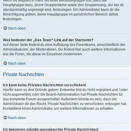
Wenn du Mitglied in mehr als einer Benutzergruppe bist, dient die
Hauptgruppe dazu, deine Gruppenfarbe sowie den Gruppenrang, der bei dir
standardmäßig angezeigt wird, festzulegen. Ein Administrator kann dir die
Berechtigung geben, deine Hauptgruppe im persönlichen Bereich selbst
festzulegen.
Nach oben
Was bedeutet der „Das Team“-Link auf der Startseite?
Auf dieser Seite findest du eine Auflistung des Forenteams, einschließlich der
Administratoren, der Moderatoren. Du findest hier auch weitere Informationen
wie die Foren, die diese im Einzelnen moderieren.
Nach oben
Private Nachrichten
Ich kann keine Privaten Nachrichten verschicken!
Hierfür kann es drei Gründe geben: Entweder bist du nicht registriert und / oder
nicht angemeldet, oder die Board-Administration hat Private Nachrichten für
das komplette Forum ausgeschaltet. Außerdem könnte es sein, dass der
Administrator dir das Recht, Private Nachrichten zu verschicken, entzogen hat.
Kontaktiere einen Administrator, um weitere Informationen zu erhalten.
Nach oben
Ich bekomme ständig unerwünschte Private Nachrichten!