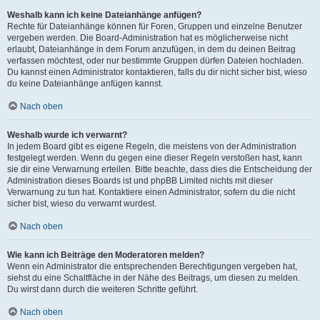
Weshalb kann ich keine Dateianhänge anfügen?
Rechte für Dateianhänge können für Foren, Gruppen und einzelne Benutzer
vergeben werden. Die Board-Administration hat es möglicherweise nicht
erlaubt, Dateianhänge in dem Forum anzufügen, in dem du deinen Beitrag
verfassen möchtest, oder nur bestimmte Gruppen dürfen Dateien hochladen.
Du kannst einen Administrator kontaktieren, falls du dir nicht sicher bist, wieso
du keine Dateianhänge anfügen kannst.
Nach oben
Weshalb wurde ich verwarnt?
In jedem Board gibt es eigene Regeln, die meistens von der Administration
festgelegt werden. Wenn du gegen eine dieser Regeln verstoßen hast, kann
sie dir eine Verwarnung erteilen. Bitte beachte, dass dies die Entscheidung der
Administration dieses Boards ist und phpBB Limited nichts mit dieser
Verwarnung zu tun hat. Kontaktiere einen Administrator, sofern du die nicht
sicher bist, wieso du verwarnt wurdest.
Nach oben
Wie kann ich Beiträge den Moderatoren melden?
Wenn ein Administrator die entsprechenden Berechtigungen vergeben hat,
siehst du eine Schaltfläche in der Nähe des Beitrags, um diesen zu melden.
Du wirst dann durch die weiteren Schritte geführt.
Nach oben