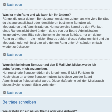
Nach oben
Was ist mein Rang und wie kann ich ihn ändern?
Ränge, die unter deinem Benutzernamen stehen, zeigen an, wie viele Beiträge
du bislang erstellt hast oder identifizieren bestimmte Benutzer wie
Moderatoren und Administratoren. Normalerweise kannst du den Wortlaut
eines Ranges nicht direkt ändern, da sie von der Board-Administration
festgelegt wurden. Bitte schreibe keine sinnlosen Beiträge, nur um deinen
Rang zu erhöhen — die meisten Boards dulden dieses Verhalten nicht und ein
Moderator oder Administrator wird deinen Rang unter Umständen einfach
wieder zurücksetzen.
Nach oben
Wenn ich bei einem Benutzer auf den E-Mail-Link klicke, werde ich
aufgefordert, mich anzumelden.
Nur registrierte Benutzer dürfen die foreninterne E-Mail-Funktion für
Nachrichten an andere Benutzer nutzen, falls diese von der Board-
Administration freigeschaltet wurde. Diese Maßnahme soll den Missbrauch
dieses Systems durch Gäste verhindern.
Nach oben
Beiträge schreiben
Wie erstelle ich ein neues Thema oder eine Antwort?