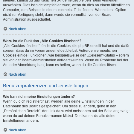
bleiben, kannst du das Kästchen „Angemeldet bleiben“ beim Anmelden
auswählen. Dies ist nicht empfehlenswert, wenn du dich an einem öffentlichen
Computer, zum Beispiel in einem Internetcafé, befindest. Wenn diese Option
nicht zur Verfügung steht, dann wurde sie vermutlich von der Board-
Administration ausgeschaltet.
Nach oben
Wozu ist die Funktion „Alle Cookies löschen“?
„Alle Cookies löschen“ löscht die Cookies, die phpBB erstellt hat und die dafür
sorgen, dass du im Forum angemeldet bleibst. Außerdem ermöglichen
Cookies einige Funktionen, wie beispielsweise den „Gelesen“-Status – sofern
sie von der Board-Administration aktiviert wurden. Wenn du Probleme bei der
An- oder Abmeldung hast, kann es helfen, wenn du die Cookies löscht.
Nach oben
Benutzerpräferenzen und -einstellungen
Wie kann ich meine Einstellungen ändern?
Wenn du dich registriert hast, werden alle deine Einstellungen in der
Datenbank des Boards gespeichert. Um diese zu ändern, gehe in den
„Persönlichen Bereich“; der Link dazu wird meist oben auf der Seite angezeigt,
wenn du auf deinen Benutzernamen klickst. Dort kannst du alle deine
Einstellungen ändern.
Nach oben