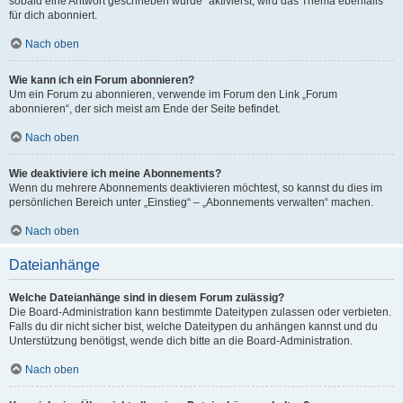
sobald eine Antwort geschrieben wurde“ aktivierst, wird das Thema ebenfalls
für dich abonniert.
Nach oben
Wie kann ich ein Forum abonnieren?
Um ein Forum zu abonnieren, verwende im Forum den Link „Forum
abonnieren“, der sich meist am Ende der Seite befindet.
Nach oben
Wie deaktiviere ich meine Abonnements?
Wenn du mehrere Abonnements deaktivieren möchtest, so kannst du dies im
persönlichen Bereich unter „Einstieg“ – „Abonnements verwalten“ machen.
Nach oben
Dateianhänge
Welche Dateianhänge sind in diesem Forum zulässig?
Die Board-Administration kann bestimmte Dateitypen zulassen oder verbieten.
Falls du dir nicht sicher bist, welche Dateitypen du anhängen kannst und du
Unterstützung benötigst, wende dich bitte an die Board-Administration.
Nach oben