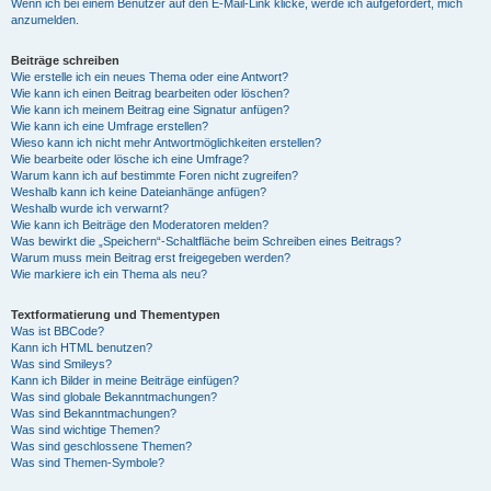
Wenn ich bei einem Benutzer auf den E-Mail-Link klicke, werde ich aufgefordert, mich
anzumelden.
Beiträge schreiben
Wie erstelle ich ein neues Thema oder eine Antwort?
Wie kann ich einen Beitrag bearbeiten oder löschen?
Wie kann ich meinem Beitrag eine Signatur anfügen?
Wie kann ich eine Umfrage erstellen?
Wieso kann ich nicht mehr Antwortmöglichkeiten erstellen?
Wie bearbeite oder lösche ich eine Umfrage?
Warum kann ich auf bestimmte Foren nicht zugreifen?
Weshalb kann ich keine Dateianhänge anfügen?
Weshalb wurde ich verwarnt?
Wie kann ich Beiträge den Moderatoren melden?
Was bewirkt die „Speichern“-Schaltfläche beim Schreiben eines Beitrags?
Warum muss mein Beitrag erst freigegeben werden?
Wie markiere ich ein Thema als neu?
Textformatierung und Thementypen
Was ist BBCode?
Kann ich HTML benutzen?
Was sind Smileys?
Kann ich Bilder in meine Beiträge einfügen?
Was sind globale Bekanntmachungen?
Was sind Bekanntmachungen?
Was sind wichtige Themen?
Was sind geschlossene Themen?
Was sind Themen-Symbole?