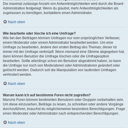
Die maximal zulässige Anzahl von Antwortmöglichkeiten wird durch die Board-
Administration festgelegt. Wenn du glaubst, mehr Antwortmöglichkeiten als
zugelassen zu benötigen, kontaktiere einen Administrator.
Nach oben
Wie bearbeite oder lösche ich eine Umfrage?
Wie bei den Beiträgen können Umfragen nur vom ursprünglichen Verfasser,
einem Moderator oder einem Administrator bearbeitet werden. Um eine
Umfrage zu bearbeiten, ändere den ersten Beitrag des Themas; dieser ist
immer mit der Umfrage verknüpft. Wenn niemand eine Stimme abgegeben hat,
dann können Benutzer die Umfrage löschen oder die Umfrageoption
bearbeiten. Sollte allerdings schon ein Benutzer abgestimmt haben, so kann
die Umfrage nur noch von Moderatoren oder Administratoren geändert oder
gelöscht werden. Dadurch soll die Manipulation von laufenden Umfragen
verhindert werden.
Nach oben
Warum kann ich auf bestimmte Foren nicht zugreifen?
Manche Foren können bestimmten Benutzern oder Gruppen vorbehalten sein.
Um diese einzusehen, Beiträge zu lesen, zu schreiben oder andere Vorgänge
durchzuführen, brauchst du möglicherweise besondere Berechtigungen. Frage
einen Moderator oder Administrator nach entsprechenden Berechtigungen.
Nach oben