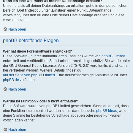
Kann ich eine Übersicht all meiner Dateianhänge erhalten?
Um eine Liste all deiner Dateianhänge zu erhalten, gehe in den persönlichen
Bereich. Dort findest du unter „Einstieg“ einen Punkt „Dateianhänge
verwalten“, über den du eine Liste deiner Dateianhänge erhalten und diese
verwalten kannst.
Nach oben
phpBB betreffende Fragen
Wer hat diese Forensoftware entwickelt?
Diese Software (in ihrer unmodifizierten Fassung) wurde von
phpBB Limited
entwickelt und veröffentlicht. Sie ist urheberrechtlich geschützt. Sie wurde unter
der GNU General Public License, Version 2 (GPL-2.0) veröffentlicht und kann
frei vertrieben werden. Weitere Details findest du
auf der Seite von phpBB Limited
. Eine deutschsprachige Anlaufstelle ist unter
phpBB.de
zu finden.
Nach oben
Warum ist Funktion x oder y nicht enthalten?
Diese Software wurde von phpBB Limited geschrieben. Wenn du denkst, dass
eine Funktion implementiert werden sollte, dann besuche
phpBB Ideas
, wo du
deine Stimme für bestehende Vorschläge abgeben oder neue Funktionen
vorschlagen kannst.
Nach oben