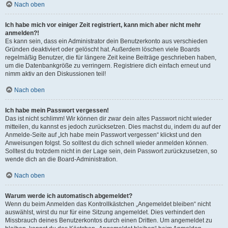
Nach oben
Ich habe mich vor einiger Zeit registriert, kann mich aber nicht mehr
anmelden?!
Es kann sein, dass ein Administrator dein Benutzerkonto aus verschieden
Gründen deaktiviert oder gelöscht hat. Außerdem löschen viele Boards
regelmäßig Benutzer, die für längere Zeit keine Beiträge geschrieben haben,
um die Datenbankgröße zu verringern. Registriere dich einfach erneut und
nimm aktiv an den Diskussionen teil!
Nach oben
Ich habe mein Passwort vergessen!
Das ist nicht schlimm! Wir können dir zwar dein altes Passwort nicht wieder
mitteilen, du kannst es jedoch zurücksetzen. Dies machst du, indem du auf der
Anmelde-Seite auf „Ich habe mein Passwort vergessen“ klickst und den
Anweisungen folgst. So solltest du dich schnell wieder anmelden können.
Solltest du trotzdem nicht in der Lage sein, dein Passwort zurückzusetzen, so
wende dich an die Board-Administration.
Nach oben
Warum werde ich automatisch abgemeldet?
Wenn du beim Anmelden das Kontrollkästchen „Angemeldet bleiben“ nicht
auswählst, wirst du nur für eine Sitzung angemeldet. Dies verhindert den
Missbrauch deines Benutzerkontos durch einen Dritten. Um angemeldet zu