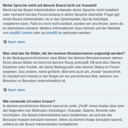
Meine Sprache steht auf diesem Board nicht zur Auswahl!
Meist hat die Board-Administration entweder deine Sprache nicht installiert
oder niemand hat das Forum bislang in deine Sprache übersetzt. Frage ggf.
einen Board-Administrator, ob er das Sprachpaket, das du benötigst,
installieren kann. Falls es noch nicht existiert, würden wir uns freuen, wenn du
es übersetzen würdest. Weitere Informationen dazu können auf der Website
von
phpBB Limited
oder auf
phpBB.de
gefunden werden.
Nach oben
Was sind das für Bilder, die bei meinem Benutzernamen angezeigt werden?
In der Beitragsansicht können zwei Bilder bei deinem Benutzernamen stehen.
Eines dieser Bilder ist meist mit deinem Rang verknüpft: Oft sind dies Sterne,
Kästchen oder Punkte, die deine Beitragszahl oder deinen Status im Forum
angeben. Das andere, meist größere, Bild wird auch als „Avatar“ bezeichnet.
Es handelt sich hierbei in der Regel um ein persönliches Bild, welches von
Benutzer zu Benutzer unterschiedlich ist.
Nach oben
Wie verwende ich einen Avatar?
In deinem persönlichen Bereich kannst du unter „Profil“ einen Avatar über eine
der folgenden vier Methoden hinzufügen: Gravatar, Galerie, Remote oder
Hochladen. Die Board-Administration kann bestimmen, ob und wie die
Benutzer Avatare benutzen können. Wenn du keinen Avatar benutzen kannst,
solltest du die Board-Administration kontaktieren.