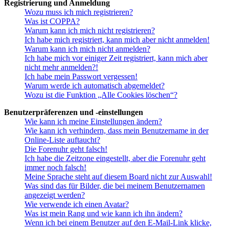
Registrierung und Anmeldung
Wozu muss ich mich registrieren?
Was ist COPPA?
Warum kann ich mich nicht registrieren?
Ich habe mich registriert, kann mich aber nicht anmelden!
Warum kann ich mich nicht anmelden?
Ich habe mich vor einiger Zeit registriert, kann mich aber
nicht mehr anmelden?!
Ich habe mein Passwort vergessen!
Warum werde ich automatisch abgemeldet?
Wozu ist die Funktion „Alle Cookies löschen“?
Benutzerpräferenzen und -einstellungen
Wie kann ich meine Einstellungen ändern?
Wie kann ich verhindern, dass mein Benutzername in der
Online-Liste auftaucht?
Die Forenuhr geht falsch!
Ich habe die Zeitzone eingestellt, aber die Forenuhr geht
immer noch falsch!
Meine Sprache steht auf diesem Board nicht zur Auswahl!
Was sind das für Bilder, die bei meinem Benutzernamen
angezeigt werden?
Wie verwende ich einen Avatar?
Was ist mein Rang und wie kann ich ihn ändern?
Wenn ich bei einem Benutzer auf den E-Mail-Link klicke,