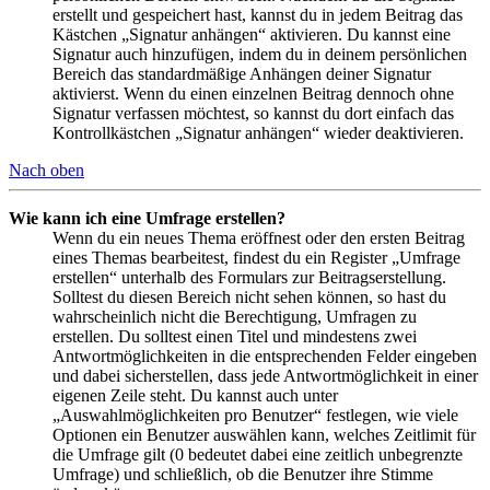
erstellt und gespeichert hast, kannst du in jedem Beitrag das
Kästchen „Signatur anhängen“ aktivieren. Du kannst eine
Signatur auch hinzufügen, indem du in deinem persönlichen
Bereich das standardmäßige Anhängen deiner Signatur
aktivierst. Wenn du einen einzelnen Beitrag dennoch ohne
Signatur verfassen möchtest, so kannst du dort einfach das
Kontrollkästchen „Signatur anhängen“ wieder deaktivieren.
Nach oben
Wie kann ich eine Umfrage erstellen?
Wenn du ein neues Thema eröffnest oder den ersten Beitrag
eines Themas bearbeitest, findest du ein Register „Umfrage
erstellen“ unterhalb des Formulars zur Beitragserstellung.
Solltest du diesen Bereich nicht sehen können, so hast du
wahrscheinlich nicht die Berechtigung, Umfragen zu
erstellen. Du solltest einen Titel und mindestens zwei
Antwortmöglichkeiten in die entsprechenden Felder eingeben
und dabei sicherstellen, dass jede Antwortmöglichkeit in einer
eigenen Zeile steht. Du kannst auch unter
„Auswahlmöglichkeiten pro Benutzer“ festlegen, wie viele
Optionen ein Benutzer auswählen kann, welches Zeitlimit für
die Umfrage gilt (0 bedeutet dabei eine zeitlich unbegrenzte
Umfrage) und schließlich, ob die Benutzer ihre Stimme