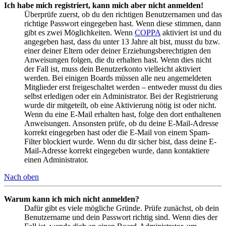
Ich habe mich registriert, kann mich aber nicht anmelden!
Überprüfe zuerst, ob du den richtigen Benutzernamen und das
richtige Passwort eingegeben hast. Wenn diese stimmen, dann
gibt es zwei Möglichkeiten. Wenn
COPPA
aktiviert ist und du
angegeben hast, dass du unter 13 Jahre alt bist, musst du bzw.
einer deiner Eltern oder deiner Erziehungsberechtigten den
Anweisungen folgen, die du erhalten hast. Wenn dies nicht
der Fall ist, muss dein Benutzerkonto vielleicht aktiviert
werden. Bei einigen Boards müssen alle neu angemeldeten
Mitglieder erst freigeschaltet werden – entweder musst du dies
selbst erledigen oder ein Administrator. Bei der Registrierung
wurde dir mitgeteilt, ob eine Aktivierung nötig ist oder nicht.
Wenn du eine E-Mail erhalten hast, folge den dort enthaltenen
Anweisungen. Ansonsten prüfe, ob du deine E-Mail-Adresse
korrekt eingegeben hast oder die E-Mail von einem Spam-
Filter blockiert wurde. Wenn du dir sicher bist, dass deine E-
Mail-Adresse korrekt eingegeben wurde, dann kontaktiere
einen Administrator.
Nach oben
Warum kann ich mich nicht anmelden?
Dafür gibt es viele mögliche Gründe. Prüfe zunächst, ob dein
Benutzername und dein Passwort richtig sind. Wenn dies der