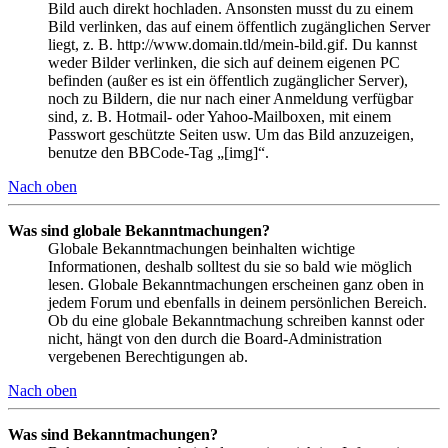
Bild auch direkt hochladen. Ansonsten musst du zu einem
Bild verlinken, das auf einem öffentlich zugänglichen Server
liegt, z. B. http://www.domain.tld/mein-bild.gif. Du kannst
weder Bilder verlinken, die sich auf deinem eigenen PC
befinden (außer es ist ein öffentlich zugänglicher Server),
noch zu Bildern, die nur nach einer Anmeldung verfügbar
sind, z. B. Hotmail- oder Yahoo-Mailboxen, mit einem
Passwort geschützte Seiten usw. Um das Bild anzuzeigen,
benutze den BBCode-Tag „[img]“.
Nach oben
Was sind globale Bekanntmachungen?
Globale Bekanntmachungen beinhalten wichtige
Informationen, deshalb solltest du sie so bald wie möglich
lesen. Globale Bekanntmachungen erscheinen ganz oben in
jedem Forum und ebenfalls in deinem persönlichen Bereich.
Ob du eine globale Bekanntmachung schreiben kannst oder
nicht, hängt von den durch die Board-Administration
vergebenen Berechtigungen ab.
Nach oben
Was sind Bekanntmachungen?