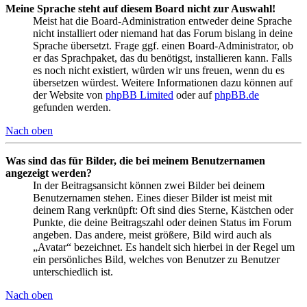
Meine Sprache steht auf diesem Board nicht zur Auswahl!
Meist hat die Board-Administration entweder deine Sprache
nicht installiert oder niemand hat das Forum bislang in deine
Sprache übersetzt. Frage ggf. einen Board-Administrator, ob
er das Sprachpaket, das du benötigst, installieren kann. Falls
es noch nicht existiert, würden wir uns freuen, wenn du es
übersetzen würdest. Weitere Informationen dazu können auf
der Website von
phpBB Limited
oder auf
phpBB.de
gefunden werden.
Nach oben
Was sind das für Bilder, die bei meinem Benutzernamen
angezeigt werden?
In der Beitragsansicht können zwei Bilder bei deinem
Benutzernamen stehen. Eines dieser Bilder ist meist mit
deinem Rang verknüpft: Oft sind dies Sterne, Kästchen oder
Punkte, die deine Beitragszahl oder deinen Status im Forum
angeben. Das andere, meist größere, Bild wird auch als
„Avatar“ bezeichnet. Es handelt sich hierbei in der Regel um
ein persönliches Bild, welches von Benutzer zu Benutzer
unterschiedlich ist.
Nach oben