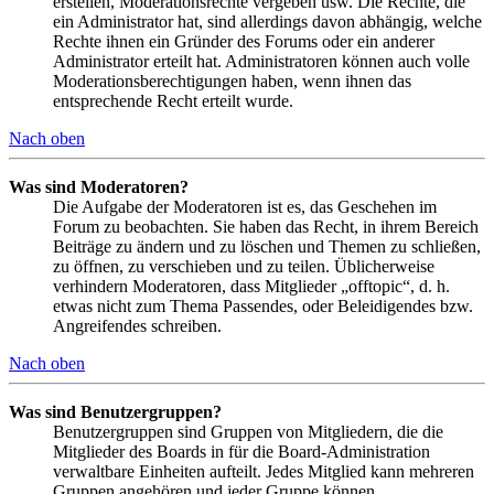
erstellen, Moderationsrechte vergeben usw. Die Rechte, die
ein Administrator hat, sind allerdings davon abhängig, welche
Rechte ihnen ein Gründer des Forums oder ein anderer
Administrator erteilt hat. Administratoren können auch volle
Moderationsberechtigungen haben, wenn ihnen das
entsprechende Recht erteilt wurde.
Nach oben
Was sind Moderatoren?
Die Aufgabe der Moderatoren ist es, das Geschehen im
Forum zu beobachten. Sie haben das Recht, in ihrem Bereich
Beiträge zu ändern und zu löschen und Themen zu schließen,
zu öffnen, zu verschieben und zu teilen. Üblicherweise
verhindern Moderatoren, dass Mitglieder „offtopic“, d. h.
etwas nicht zum Thema Passendes, oder Beleidigendes bzw.
Angreifendes schreiben.
Nach oben
Was sind Benutzergruppen?
Benutzergruppen sind Gruppen von Mitgliedern, die die
Mitglieder des Boards in für die Board-Administration
verwaltbare Einheiten aufteilt. Jedes Mitglied kann mehreren
Gruppen angehören und jeder Gruppe können