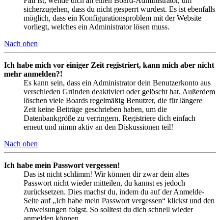
Fall ist, wende dich an einen Board-Administrator, um
sicherzugehen, dass du nicht gesperrt wurdest. Es ist ebenfalls
möglich, dass ein Konfigurationsproblem mit der Website
vorliegt, welches ein Administrator lösen muss.
Nach oben
Ich habe mich vor einiger Zeit registriert, kann mich aber nicht
mehr anmelden?!
Es kann sein, dass ein Administrator dein Benutzerkonto aus
verschieden Gründen deaktiviert oder gelöscht hat. Außerdem
löschen viele Boards regelmäßig Benutzer, die für längere
Zeit keine Beiträge geschrieben haben, um die
Datenbankgröße zu verringern. Registriere dich einfach
erneut und nimm aktiv an den Diskussionen teil!
Nach oben
Ich habe mein Passwort vergessen!
Das ist nicht schlimm! Wir können dir zwar dein altes
Passwort nicht wieder mitteilen, du kannst es jedoch
zurücksetzen. Dies machst du, indem du auf der Anmelde-
Seite auf „Ich habe mein Passwort vergessen“ klickst und den
Anweisungen folgst. So solltest du dich schnell wieder
anmelden können.