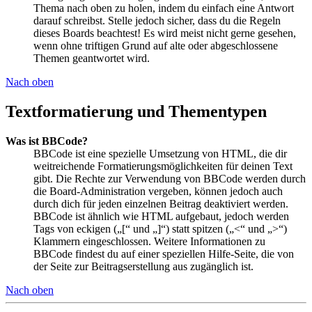
Thema nach oben zu holen, indem du einfach eine Antwort
darauf schreibst. Stelle jedoch sicher, dass du die Regeln
dieses Boards beachtest! Es wird meist nicht gerne gesehen,
wenn ohne triftigen Grund auf alte oder abgeschlossene
Themen geantwortet wird.
Nach oben
Textformatierung und Thementypen
Was ist BBCode?
BBCode ist eine spezielle Umsetzung von HTML, die dir
weitreichende Formatierungsmöglichkeiten für deinen Text
gibt. Die Rechte zur Verwendung von BBCode werden durch
die Board-Administration vergeben, können jedoch auch
durch dich für jeden einzelnen Beitrag deaktiviert werden.
BBCode ist ähnlich wie HTML aufgebaut, jedoch werden
Tags von eckigen („[“ und „]“) statt spitzen („<“ und „>“)
Klammern eingeschlossen. Weitere Informationen zu
BBCode findest du auf einer speziellen Hilfe-Seite, die von
der Seite zur Beitragserstellung aus zugänglich ist.
Nach oben