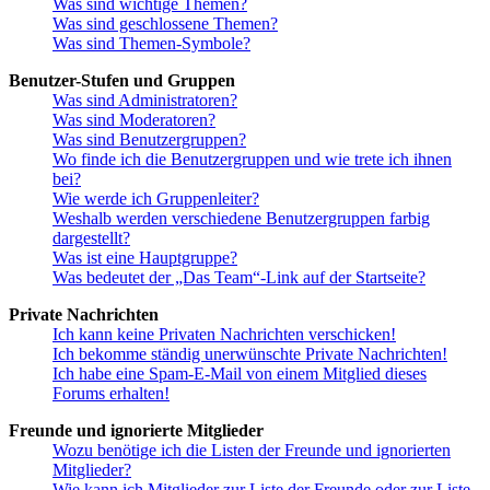
Was sind wichtige Themen?
Was sind geschlossene Themen?
Was sind Themen-Symbole?
Benutzer-Stufen und Gruppen
Was sind Administratoren?
Was sind Moderatoren?
Was sind Benutzergruppen?
Wo finde ich die Benutzergruppen und wie trete ich ihnen
bei?
Wie werde ich Gruppenleiter?
Weshalb werden verschiedene Benutzergruppen farbig
dargestellt?
Was ist eine Hauptgruppe?
Was bedeutet der „Das Team“-Link auf der Startseite?
Private Nachrichten
Ich kann keine Privaten Nachrichten verschicken!
Ich bekomme ständig unerwünschte Private Nachrichten!
Ich habe eine Spam-E-Mail von einem Mitglied dieses
Forums erhalten!
Freunde und ignorierte Mitglieder
Wozu benötige ich die Listen der Freunde und ignorierten
Mitglieder?
Wie kann ich Mitglieder zur Liste der Freunde oder zur Liste