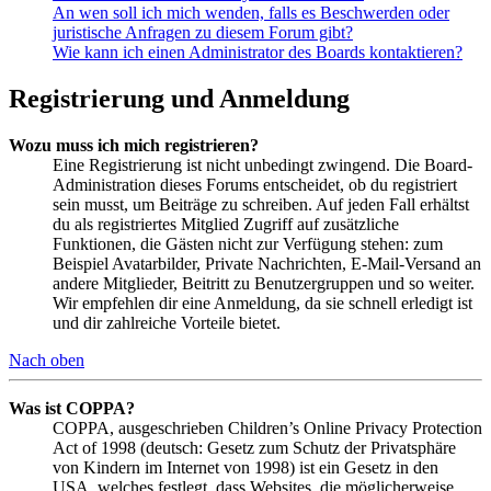
An wen soll ich mich wenden, falls es Beschwerden oder
juristische Anfragen zu diesem Forum gibt?
Wie kann ich einen Administrator des Boards kontaktieren?
Registrierung und Anmeldung
Wozu muss ich mich registrieren?
Eine Registrierung ist nicht unbedingt zwingend. Die Board-
Administration dieses Forums entscheidet, ob du registriert
sein musst, um Beiträge zu schreiben. Auf jeden Fall erhältst
du als registriertes Mitglied Zugriff auf zusätzliche
Funktionen, die Gästen nicht zur Verfügung stehen: zum
Beispiel Avatarbilder, Private Nachrichten, E-Mail-Versand an
andere Mitglieder, Beitritt zu Benutzergruppen und so weiter.
Wir empfehlen dir eine Anmeldung, da sie schnell erledigt ist
und dir zahlreiche Vorteile bietet.
Nach oben
Was ist COPPA?
COPPA, ausgeschrieben Children’s Online Privacy Protection
Act of 1998 (deutsch: Gesetz zum Schutz der Privatsphäre
von Kindern im Internet von 1998) ist ein Gesetz in den
USA, welches festlegt, dass Websites, die möglicherweise