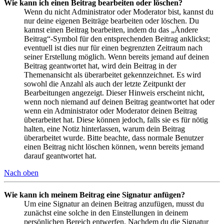
Wie kann ich einen Beitrag bearbeiten oder löschen?
Wenn du nicht Administrator oder Moderator bist, kannst du
nur deine eigenen Beiträge bearbeiten oder löschen. Du
kannst einen Beitrag bearbeiten, indem du das „Ändere
Beitrag“-Symbol für den entsprechenden Beitrag anklickst;
eventuell ist dies nur für einen begrenzten Zeitraum nach
seiner Erstellung möglich. Wenn bereits jemand auf deinen
Beitrag geantwortet hat, wird dein Beitrag in der
Themenansicht als überarbeitet gekennzeichnet. Es wird
sowohl die Anzahl als auch der letzte Zeitpunkt der
Bearbeitungen angezeigt. Dieser Hinweis erscheint nicht,
wenn noch niemand auf deinen Beitrag geantwortet hat oder
wenn ein Administrator oder Moderator deinen Beitrag
überarbeitet hat. Diese können jedoch, falls sie es für nötig
halten, eine Notiz hinterlassen, warum dein Beitrag
überarbeitet wurde. Bitte beachte, dass normale Benutzer
einen Beitrag nicht löschen können, wenn bereits jemand
darauf geantwortet hat.
Nach oben
Wie kann ich meinem Beitrag eine Signatur anfügen?
Um eine Signatur an deinen Beitrag anzufügen, musst du
zunächst eine solche in den Einstellungen in deinem
persönlichen Bereich entwerfen. Nachdem du die Signatur