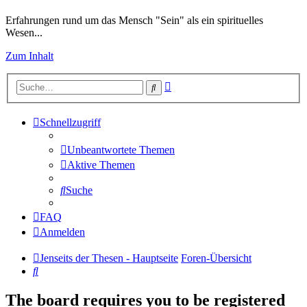
Erfahrungen rund um das Mensch "Sein" als ein spirituelles
Wesen...
Zum Inhalt
Erweiterte
Suche
Suche
Schnellzugriff
Unbeantwortete Themen
Aktive Themen
Suche
FAQ
Anmelden
Jenseits der Thesen - Hauptseite
Foren-Übersicht
Suche
The board requires you to be registered