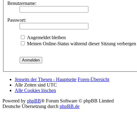
Benutzername:
Passwort:
Angemeldet bleiben
Meinen Online-Status während dieser Sitzung verbergen
Jenseits der Thesen - Hauptseite
Foren-Übersicht
Alle Zeiten sind
UTC
Alle Cookies löschen
Powered by
phpBB
® Forum Software © phpBB Limited
Deutsche Übersetzung durch
phpBB.de