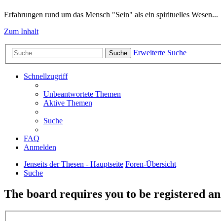
Erfahrungen rund um das Mensch "Sein" als ein spirituelles Wesen...
Zum Inhalt
Erweiterte Suche
Suche
Schnellzugriff
Unbeantwortete Themen
Aktive Themen
Suche
FAQ
Anmelden
Jenseits der Thesen - Hauptseite
Foren-Übersicht
Suche
The board requires you to be registered and