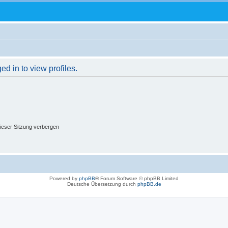
d in to view profiles.
ieser Sitzung verbergen
Powered by
phpBB
® Forum Software © phpBB Limited
Deutsche Übersetzung durch
phpBB.de