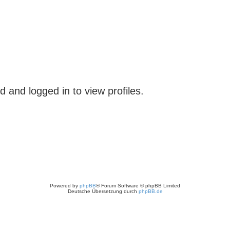
 and logged in to view profiles.
Powered by
phpBB
® Forum Software © phpBB Limited
Deutsche Übersetzung durch
phpBB.de