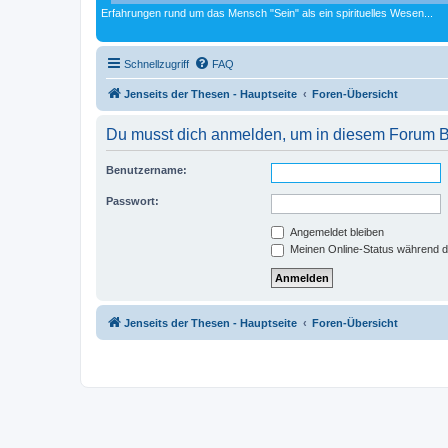
Erfahrungen rund um das Mensch "Sein" als ein spirituelles Wesen...
Schnellzugriff
FAQ
Jenseits der Thesen - Hauptseite
Foren-Übersicht
Du musst dich anmelden, um in diesem Forum Bei
Benutzername:
Passwort:
Angemeldet bleiben
Meinen Online-Status während d
Jenseits der Thesen - Hauptseite
Foren-Übersicht