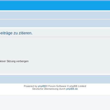
träge zu zitieren.
ieser Sitzung verbergen
Powered by
phpBB
® Forum Software © phpBB Limited
Deutsche Übersetzung durch
phpBB.de