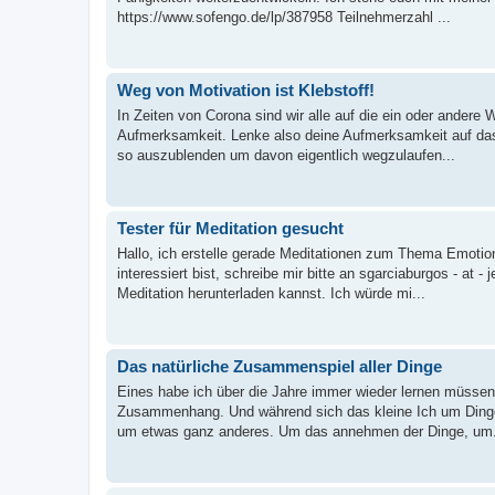
https://www.sofengo.de/lp/387958 Teilnehmerzahl ...
Weg von Motivation ist Klebstoff!
In Zeiten von Corona sind wir alle auf die ein oder andere 
Aufmerksamkeit. Lenke also deine Aufmerksamkeit auf das,
so auszublenden um davon eigentlich wegzulaufen...
Tester für Meditation gesucht
Hallo, ich erstelle gerade Meditationen zum Thema Emotion
interessiert bist, schreibe mir bitte an sgarciaburgos - at 
Meditation herunterladen kannst. Ich würde mi...
Das natürliche Zusammenspiel aller Dinge
Eines habe ich über die Jahre immer wieder lernen müssen.
Zusammenhang. Und während sich das kleine Ich um Dinge
um etwas ganz anderes. Um das annehmen der Dinge, um.