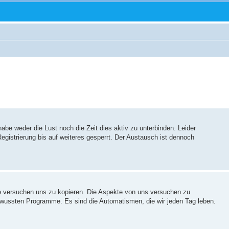
be weder die Lust noch die Zeit dies aktiv zu unterbinden. Leider
egistrierung bis auf weiteres gesperrt. Der Austausch ist dennoch
die versuchen uns zu kopieren. Die Aspekte von uns versuchen zu
ewussten Programme. Es sind die Automatismen, die wir jeden Tag leben.
.