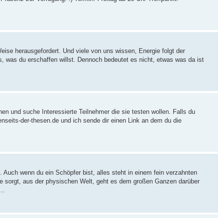
Weise herausgefordert. Und viele von uns wissen, Energie folgt der
 was du erschaffen willst. Dennoch bedeutet es nicht, etwas was da ist
en und suche Interessierte Teilnehmer die sie testen wollen. Falls du
- jenseits-der-thesen.de und ich sende dir einen Link an dem du die
 Auch wenn du ein Schöpfer bist, alles steht in einem fein verzahnten
 sorgt, aus der physischen Welt, geht es dem großen Ganzen darüber
..