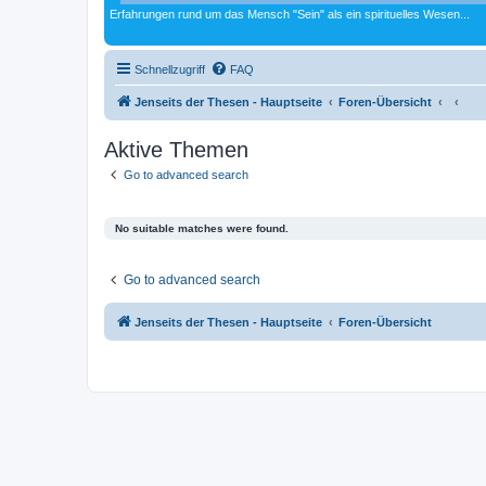
Erfahrungen rund um das Mensch "Sein" als ein spirituelles Wesen...
Schnellzugriff
FAQ
Jenseits der Thesen - Hauptseite
Foren-Übersicht
Aktive Themen
Go to advanced search
No suitable matches were found.
Go to advanced search
Jenseits der Thesen - Hauptseite
Foren-Übersicht