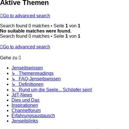
Aktive Themen
Go to advanced search
Search found 0 matches • Seite
1
von
1
No suitable matches were found.
Search found 0 matches • Seite
1
von
1
Go to advanced search
Gehe zu
Jenseitswissen
↳ Themenreadings
↳ FAQ-Jenseitswissen
↳ Definitionen
↳ Rund um die Seele... Schöpfer sein!
JdT-News
Dies und Das
Inspirationen
Channelforum
Erfahrungsaustausch
Jenseitslinks