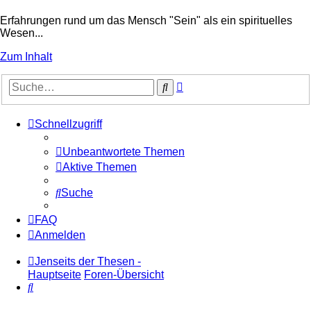
Erfahrungen rund um das Mensch "Sein" als ein spirituelles
Wesen...
Zum Inhalt
Erweiterte
Suche
Suche
Schnellzugriff
Unbeantwortete Themen
Aktive Themen
Suche
FAQ
Anmelden
Jenseits der Thesen -
Hauptseite
Foren-Übersicht
Suche