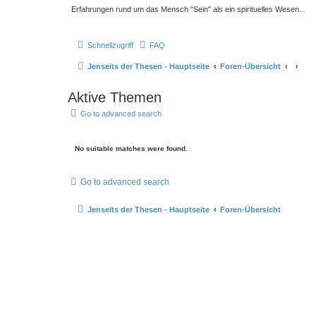
Erfahrungen rund um das Mensch "Sein" als ein spirituelles Wesen...
Schnellzugriff
FAQ
Jenseits der Thesen - Hauptseite
Foren-Übersicht
Aktive Themen
Go to advanced search
No suitable matches were found.
Go to advanced search
Jenseits der Thesen - Hauptseite
Foren-Übersicht