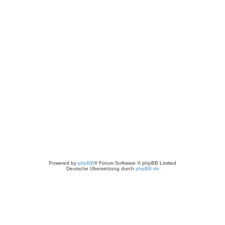
Powered by
phpBB
® Forum Software © phpBB Limited
Deutsche Übersetzung durch
phpBB.de