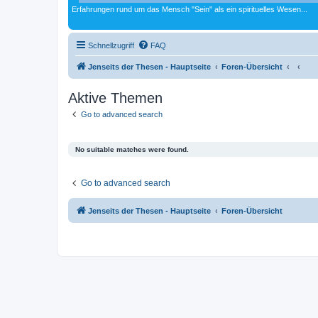
Erfahrungen rund um das Mensch "Sein" als ein spirituelles Wesen...
Schnellzugriff
FAQ
Jenseits der Thesen - Hauptseite
Foren-Übersicht
Aktive Themen
Go to advanced search
No suitable matches were found.
Go to advanced search
Jenseits der Thesen - Hauptseite
Foren-Übersicht