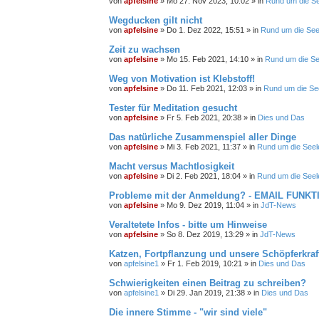
von
apfelsine
» Mo 27. Nov 2023, 10:02 » in
Rund um die See
Wegducken gilt nicht
von
apfelsine
» Do 1. Dez 2022, 15:51 » in
Rund um die Seel
Zeit zu wachsen
von
apfelsine
» Mo 15. Feb 2021, 14:10 » in
Rund um die See
Weg von Motivation ist Klebstoff!
von
apfelsine
» Do 11. Feb 2021, 12:03 » in
Rund um die See
Tester für Meditation gesucht
von
apfelsine
» Fr 5. Feb 2021, 20:38 » in
Dies und Das
Das natürliche Zusammenspiel aller Dinge
von
apfelsine
» Mi 3. Feb 2021, 11:37 » in
Rund um die Seele
Macht versus Machtlosigkeit
von
apfelsine
» Di 2. Feb 2021, 18:04 » in
Rund um die Seele
Probleme mit der Anmeldung? - EMAIL FUNK
von
apfelsine
» Mo 9. Dez 2019, 11:04 » in
JdT-News
Veraltetete Infos - bitte um Hinweise
von
apfelsine
» So 8. Dez 2019, 13:29 » in
JdT-News
Katzen, Fortpflanzung und unsere Schöpferkraf
von
apfelsine1
» Fr 1. Feb 2019, 10:21 » in
Dies und Das
Schwierigkeiten einen Beitrag zu schreiben?
von
apfelsine1
» Di 29. Jan 2019, 21:38 » in
Dies und Das
Die innere Stimme - "wir sind viele"