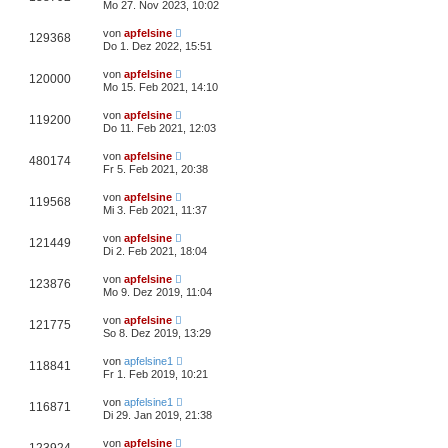
Mo 27. Nov 2023, 10:02
von
apfelsine
129368
Do 1. Dez 2022, 15:51
von
apfelsine
120000
Mo 15. Feb 2021, 14:10
von
apfelsine
119200
Do 11. Feb 2021, 12:03
von
apfelsine
480174
Fr 5. Feb 2021, 20:38
von
apfelsine
119568
Mi 3. Feb 2021, 11:37
von
apfelsine
121449
Di 2. Feb 2021, 18:04
von
apfelsine
123876
Mo 9. Dez 2019, 11:04
von
apfelsine
121775
So 8. Dez 2019, 13:29
von
apfelsine1
118841
Fr 1. Feb 2019, 10:21
von
apfelsine1
116871
Di 29. Jan 2019, 21:38
von
apfelsine