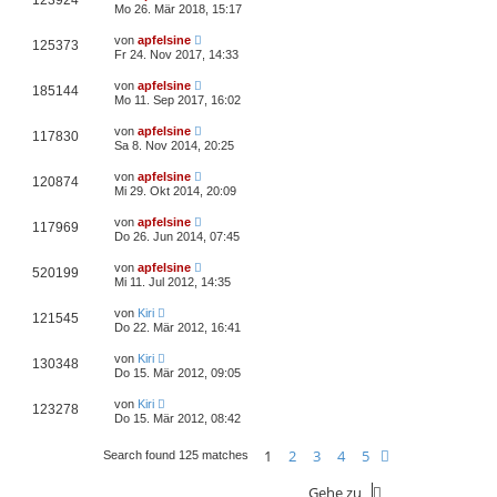
123924
Mo 26. Mär 2018, 15:17
von
apfelsine
125373
Fr 24. Nov 2017, 14:33
von
apfelsine
185144
Mo 11. Sep 2017, 16:02
von
apfelsine
117830
Sa 8. Nov 2014, 20:25
von
apfelsine
120874
Mi 29. Okt 2014, 20:09
von
apfelsine
117969
Do 26. Jun 2014, 07:45
von
apfelsine
520199
Mi 11. Jul 2012, 14:35
von
Kiri
121545
Do 22. Mär 2012, 16:41
von
Kiri
130348
Do 15. Mär 2012, 09:05
von
Kiri
123278
Do 15. Mär 2012, 08:42
1
2
3
4
5
Nächste
Search found 125 matches
Gehe zu