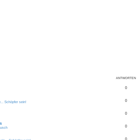
ANTWORTEN
0
0
.. Schöpfer sein!
0
s
0
ausch
0