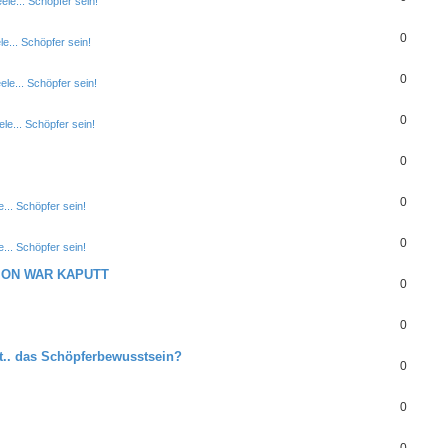
le... Schöpfer sein!
0
e... Schöpfer sein!
0
le... Schöpfer sein!
0
le... Schöpfer sein!
0
0
... Schöpfer sein!
0
... Schöpfer sein!
TION WAR KAPUTT
0
0
t.. das Schöpferbewusstsein?
0
0