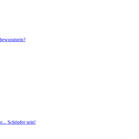
rbewusstsein?
... Schöpfer sein!