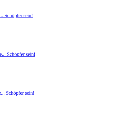
.. Schöpfer sein!
... Schöpfer sein!
.. Schöpfer sein!