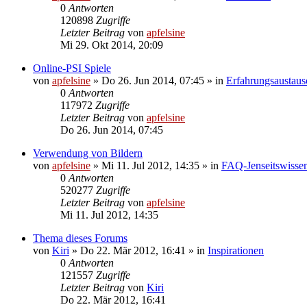
0
Antworten
120898
Zugriffe
Letzter Beitrag
von
apfelsine
Mi 29. Okt 2014, 20:09
Online-PSI Spiele
von
apfelsine
» Do 26. Jun 2014, 07:45 » in
Erfahrungsaustaus
0
Antworten
117972
Zugriffe
Letzter Beitrag
von
apfelsine
Do 26. Jun 2014, 07:45
Verwendung von Bildern
von
apfelsine
» Mi 11. Jul 2012, 14:35 » in
FAQ-Jenseitswisse
0
Antworten
520277
Zugriffe
Letzter Beitrag
von
apfelsine
Mi 11. Jul 2012, 14:35
Thema dieses Forums
von
Kiri
» Do 22. Mär 2012, 16:41 » in
Inspirationen
0
Antworten
121557
Zugriffe
Letzter Beitrag
von
Kiri
Do 22. Mär 2012, 16:41