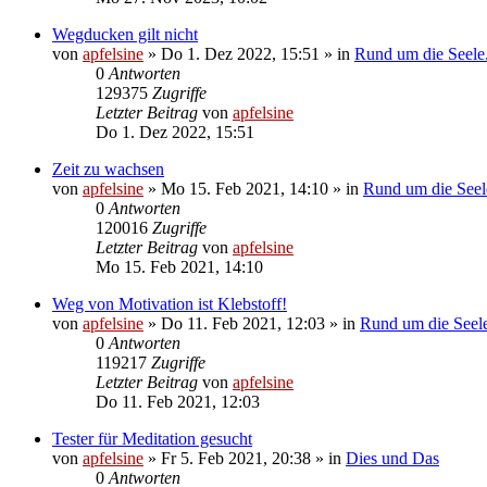
Wegducken gilt nicht
von
apfelsine
» Do 1. Dez 2022, 15:51 » in
Rund um die Seele.
0
Antworten
129375
Zugriffe
Letzter Beitrag
von
apfelsine
Do 1. Dez 2022, 15:51
Zeit zu wachsen
von
apfelsine
» Mo 15. Feb 2021, 14:10 » in
Rund um die Seele
0
Antworten
120016
Zugriffe
Letzter Beitrag
von
apfelsine
Mo 15. Feb 2021, 14:10
Weg von Motivation ist Klebstoff!
von
apfelsine
» Do 11. Feb 2021, 12:03 » in
Rund um die Seele.
0
Antworten
119217
Zugriffe
Letzter Beitrag
von
apfelsine
Do 11. Feb 2021, 12:03
Tester für Meditation gesucht
von
apfelsine
» Fr 5. Feb 2021, 20:38 » in
Dies und Das
0
Antworten