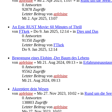
von
apfelsine
» Mi 2. Apr 2025, 13:07 » in
Rund um die Seele..
0
Antworten
92878
Zugriffe
Letzter Beitrag
von
apfelsine
Mi 2. Apr 2025, 13:07
An Epic RUST Movie: 60 Minutes of Thrill
von
FTkek
» Do 9. Jan 2025, 12:14 » in
Dies und Das
0
Antworten
91350
Zugriffe
Letzter Beitrag
von
FTkek
Do 9. Jan 2025, 12:14
Begegnung eines Elohim -Der Baum des Lebens
von
apfelsine
» Mi 21. Aug 2024, 09:13 » in
Erfahrungsaustau
0
Antworten
95562
Zugriffe
Letzter Beitrag
von
apfelsine
Mi 21. Aug 2024, 09:13
Akzeptiere dein Wesen
von
apfelsine
» Mo 27. Nov 2023, 10:02 » in
Rund um die Seel
0
Antworten
138803
Zugriffe
Letzter Beitrag
von
apfelsine
Mo 27. Nov 2023, 10:02