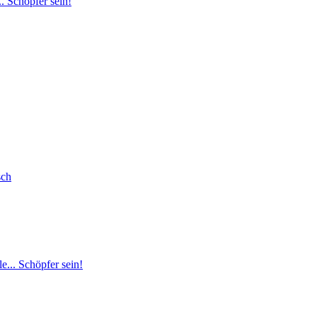
. Schöpfer sein!
sch
e... Schöpfer sein!