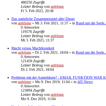
480250
Zugriffe
Letzter Beitrag
von
apfelsine
Fr 5. Feb 2021, 20:38
Das natürliche Zusammenspiel aller Dinge
von
apfelsine
» Mi 3. Feb 2021, 11:37 » in
Rund um die Seele..
0
Antworten
119576
Zugriffe
Letzter Beitrag
von
apfelsine
Mi 3. Feb 2021, 11:37
Macht versus Machtlosigkeit
von
apfelsine
» Di 2. Feb 2021, 18:04 » in
Rund um die Seele..
0
Antworten
121459
Zugriffe
Letzter Beitrag
von
apfelsine
Di 2. Feb 2021, 18:04
Probleme mit der Anmeldung? - EMAIL FUNKTION WAR
von
apfelsine
» Mo 9. Dez 2019, 11:04 » in
JdT-News
0
Antworten
123894
Zugriffe
Letzter Beitrag
von
apfelsine
Mo 9. Dez 2019, 11:04