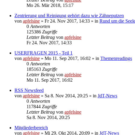
Mo 26. Mär 2018, 15:17
Zentrierung und Reinigung gehört dazu wie Zähneputzen
von
apfelsine
» Fr 24. Nov 2017, 14:33 » in
Rund um die Seele.
0
Antworten
125386
Zugriffe
Letzter Beitrag
von
apfelsine
Fr 24. Nov 2017, 14:33
USERFRAGEN 2015 - Teil 1
von
apfelsine
» Mo 11. Sep 2017, 16:02 » in
Themenreadings
0
Antworten
185163
Zugriffe
Letzter Beitrag
von
apfelsine
Mo 11. Sep 2017, 16:02
RSS Newsfeed
von
apfelsine
» Sa 8. Nov 2014, 20:25 » in
JdT-News
0
Antworten
117844
Zugriffe
Letzter Beitrag
von
apfelsine
Sa 8. Nov 2014, 20:25
Mitgliederbereich
von
apfelsine
» Mi 29. Okt 2014, 20:09 » in
JdT-News