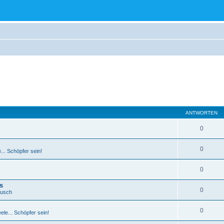
ANTWORTEN
0
0
.. Schöpfer sein!
0
s
0
ausch
0
le... Schöpfer sein!