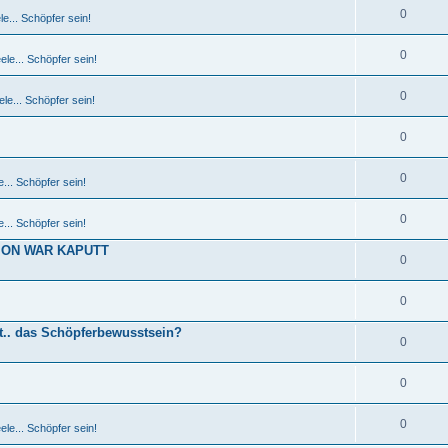
0
e... Schöpfer sein!
0
le... Schöpfer sein!
0
le... Schöpfer sein!
0
0
... Schöpfer sein!
0
... Schöpfer sein!
TION WAR KAPUTT
0
0
t.. das Schöpferbewusstsein?
0
0
0
le... Schöpfer sein!