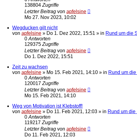
138804
Zugriffe
Letzter Beitrag
von
apfelsine
Mo 27. Nov 2023, 10:02
Wegducken gilt nicht
von
apfelsine
» Do 1. Dez 2022, 15:51 » in
Rund um die Se
0
Antworten
129375
Zugriffe
Letzter Beitrag
von
apfelsine
Do 1. Dez 2022, 15:51
Zeit zu wachsen
von
apfelsine
» Mo 15. Feb 2021, 14:10 » in
Rund um die 
0
Antworten
120017
Zugriffe
Letzter Beitrag
von
apfelsine
Mo 15. Feb 2021, 14:10
Weg von Motivation ist Klebstoff!
von
apfelsine
» Do 11. Feb 2021, 12:03 » in
Rund um die S
0
Antworten
119217
Zugriffe
Letzter Beitrag
von
apfelsine
Do 11. Feb 2021, 12:03