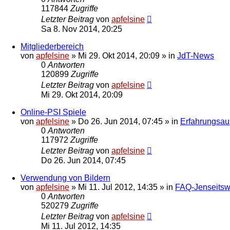
117844
Zugriffe
Letzter Beitrag
von
apfelsine
Sa 8. Nov 2014, 20:25
Mitgliederbereich
von
apfelsine
» Mi 29. Okt 2014, 20:09 » in
JdT-News
0
Antworten
120899
Zugriffe
Letzter Beitrag
von
apfelsine
Mi 29. Okt 2014, 20:09
Online-PSI Spiele
von
apfelsine
» Do 26. Jun 2014, 07:45 » in
Erfahrungsau
0
Antworten
117972
Zugriffe
Letzter Beitrag
von
apfelsine
Do 26. Jun 2014, 07:45
Verwendung von Bildern
von
apfelsine
» Mi 11. Jul 2012, 14:35 » in
FAQ-Jenseitsw
0
Antworten
520279
Zugriffe
Letzter Beitrag
von
apfelsine
Mi 11. Jul 2012, 14:35