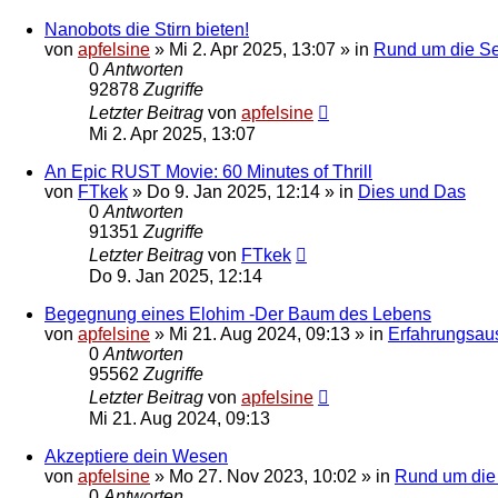
Nanobots die Stirn bieten!
von
apfelsine
» Mi 2. Apr 2025, 13:07 » in
Rund um die See
0
Antworten
92878
Zugriffe
Letzter Beitrag
von
apfelsine
Mi 2. Apr 2025, 13:07
An Epic RUST Movie: 60 Minutes of Thrill
von
FTkek
» Do 9. Jan 2025, 12:14 » in
Dies und Das
0
Antworten
91351
Zugriffe
Letzter Beitrag
von
FTkek
Do 9. Jan 2025, 12:14
Begegnung eines Elohim -Der Baum des Lebens
von
apfelsine
» Mi 21. Aug 2024, 09:13 » in
Erfahrungsau
0
Antworten
95562
Zugriffe
Letzter Beitrag
von
apfelsine
Mi 21. Aug 2024, 09:13
Akzeptiere dein Wesen
von
apfelsine
» Mo 27. Nov 2023, 10:02 » in
Rund um die 
0
Antworten