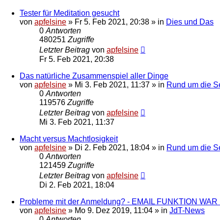
Tester für Meditation gesucht
von
apfelsine
» Fr 5. Feb 2021, 20:38 » in
Dies und Das
0
Antworten
480251
Zugriffe
Letzter Beitrag
von
apfelsine
Fr 5. Feb 2021, 20:38
Das natürliche Zusammenspiel aller Dinge
von
apfelsine
» Mi 3. Feb 2021, 11:37 » in
Rund um die Se
0
Antworten
119576
Zugriffe
Letzter Beitrag
von
apfelsine
Mi 3. Feb 2021, 11:37
Macht versus Machtlosigkeit
von
apfelsine
» Di 2. Feb 2021, 18:04 » in
Rund um die Se
0
Antworten
121459
Zugriffe
Letzter Beitrag
von
apfelsine
Di 2. Feb 2021, 18:04
Probleme mit der Anmeldung? - EMAIL FUNKTION WA
von
apfelsine
» Mo 9. Dez 2019, 11:04 » in
JdT-News
0
Antworten