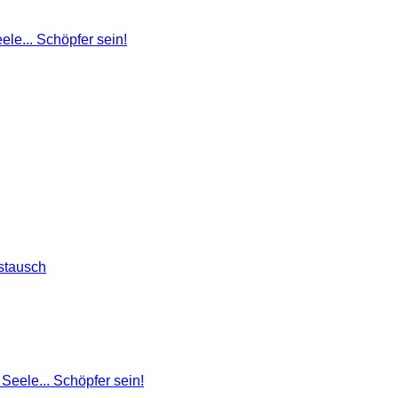
le... Schöpfer sein!
stausch
Seele... Schöpfer sein!