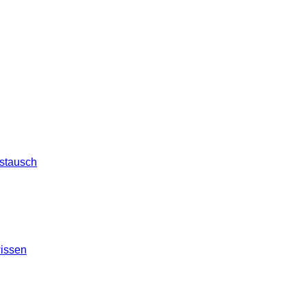
stausch
issen