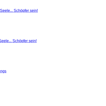
eele... Schöpfer sein!
eele... Schöpfer sein!
ings