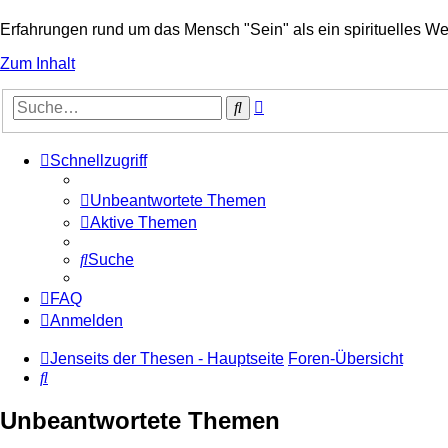
Erfahrungen rund um das Mensch "Sein" als ein spirituelles We
Zum Inhalt
Erweiterte
Suche
Suche
Schnellzugriff
Unbeantwortete Themen
Aktive Themen
Suche
FAQ
Anmelden
Jenseits der Thesen - Hauptseite
Foren-Übersicht
Suche
Unbeantwortete Themen