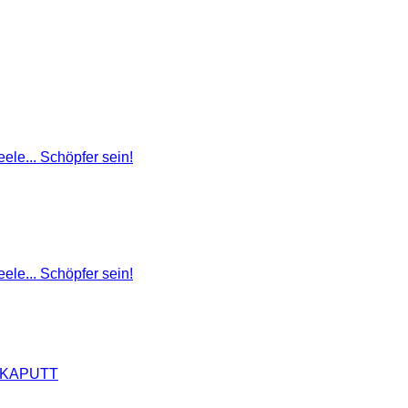
ele... Schöpfer sein!
ele... Schöpfer sein!
R KAPUTT