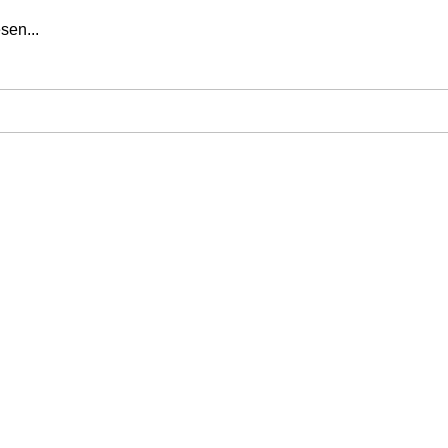
sen...