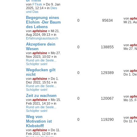
of Thrill
von
FTkek
» Do 9. Jan
2025, 12:14 » in
Dies
und Das
Begegnung eines
von
apfe
0
95634
Elohim -Der Baum
Mi 21. A
des Lebens
von
apfelsine
» Mi 21.
Aug 2024, 09:13 » in
Erfahrungsaustausch
Akzeptiere dein
von
apfe
0
138855
Wesen
Mo 27. N
von
apfelsine
» Mo 27.
Nov 2023, 10:02 » in
Rund um die Seele...
Schöpfer sein!
Wegducken gilt
von
apfe
0
129389
nicht
Do 1. De
von
apfelsine
» Do 1.
Dez 2022, 15:51 » in
Rund um die Seele...
Schöpfer sein!
Zeit zu wachsen
von
apfe
0
120067
von
apfelsine
» Mo 15.
Mo 15. F
Feb 2021, 14:10 » in
Rund um die Seele...
Schöpfer sein!
Weg von
von
apfe
0
119290
Motivation ist
Do 11. F
Klebstoff!
von
apfelsine
» Do 11.
Feb 2021, 12:03 » in