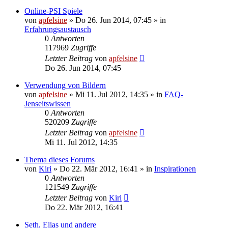
Online-PSI Spiele
von
apfelsine
» Do 26. Jun 2014, 07:45 » in
Erfahrungsaustausch
0
Antworten
117969
Zugriffe
Letzter Beitrag
von
apfelsine
Do 26. Jun 2014, 07:45
Verwendung von Bildern
von
apfelsine
» Mi 11. Jul 2012, 14:35 » in
FAQ-
Jenseitswissen
0
Antworten
520209
Zugriffe
Letzter Beitrag
von
apfelsine
Mi 11. Jul 2012, 14:35
Thema dieses Forums
von
Kiri
» Do 22. Mär 2012, 16:41 » in
Inspirationen
0
Antworten
121549
Zugriffe
Letzter Beitrag
von
Kiri
Do 22. Mär 2012, 16:41
Seth, Elias und andere