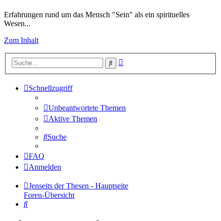
Erfahrungen rund um das Mensch "Sein" als ein spirituelles
Wesen...
Zum Inhalt
Erweiterte
Suche
Suche
Schnellzugriff
Unbeantwortete Themen
Aktive Themen
Suche
FAQ
Anmelden
Jenseits der Thesen - Hauptseite
Foren-Übersicht
Suche