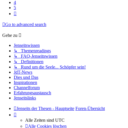
4
5
Nächste
Go to advanced search
Gehe zu
Jenseitswissen
↳ Themenreadings
↳ FAQ-Jenseitswissen
↳ Definitionen
↳ Rund um die Seele... Schöpfer sein!
JdT-News
Dies und Das
Inspirationen
Channelforum
Erfahrungsaustausch
Jenseitslinks
Jenseits der Thesen - Hauptseite
Foren-Übersicht
Alle Zeiten sind
UTC
Alle Cookies löschen