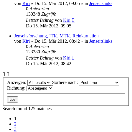
von
Kiri
» Do 15. Mär 2012, 09:05 » in
Jenseitslinks
0
Antworten
130348
Zugriffe
Letzter Beitrag
von
Kiri
Do 15. Mär 2012, 09:05
Jenseitsforschung, ITK, MTK, Reinkarnation
von
Kiri
» Do 15. Mär 2012, 08:42 » in
Jenseitslinks
0
Antworten
123280
Zugriffe
Letzter Beitrag
von
Kiri
Do 15. Mär 2012, 08:42
Anzeigen:
Sortiere nach:
Richtung:
Search found 125 matches
1
2
3