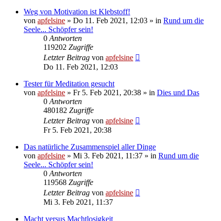
Weg von Motivation ist Klebstoff!
von
apfelsine
» Do 11. Feb 2021, 12:03 » in
Rund um die
Seele... Schöpfer sein!
0
Antworten
119202
Zugriffe
Letzter Beitrag
von
apfelsine
Do 11. Feb 2021, 12:03
Tester für Meditation gesucht
von
apfelsine
» Fr 5. Feb 2021, 20:38 » in
Dies und Das
0
Antworten
480182
Zugriffe
Letzter Beitrag
von
apfelsine
Fr 5. Feb 2021, 20:38
Das natürliche Zusammenspiel aller Dinge
von
apfelsine
» Mi 3. Feb 2021, 11:37 » in
Rund um die
Seele... Schöpfer sein!
0
Antworten
119568
Zugriffe
Letzter Beitrag
von
apfelsine
Mi 3. Feb 2021, 11:37
Macht versus Machtlosigkeit