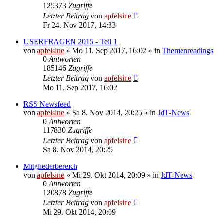
125373
Zugriffe
Letzter Beitrag
von
apfelsine
Fr 24. Nov 2017, 14:33
USERFRAGEN 2015 - Teil 1
von
apfelsine
» Mo 11. Sep 2017, 16:02 » in
Themenreadings
0
Antworten
185146
Zugriffe
Letzter Beitrag
von
apfelsine
Mo 11. Sep 2017, 16:02
RSS Newsfeed
von
apfelsine
» Sa 8. Nov 2014, 20:25 » in
JdT-News
0
Antworten
117830
Zugriffe
Letzter Beitrag
von
apfelsine
Sa 8. Nov 2014, 20:25
Mitgliederbereich
von
apfelsine
» Mi 29. Okt 2014, 20:09 » in
JdT-News
0
Antworten
120878
Zugriffe
Letzter Beitrag
von
apfelsine
Mi 29. Okt 2014, 20:09