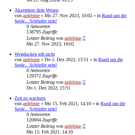
Akzeptiere dein Wesen
von
apfelsine
» Mo 27. Nov 2023, 10:02 » in
Rund um die
Seele... Schöpfer sein!
0
Antworten
138795
Zugriffe
Letzter Beitrag
von
apfelsine
Mo 27. Nov 2023, 10:02
Wegducken gilt nicht
von
apfelsine
» Do 1. Dez 2022, 15:51 » in
Rund um die
Seele... Schöpfer sein!
0
Antworten
129372
Zugriffe
Letzter Beitrag
von
apfelsine
Do 1. Dez 2022, 15:51
Zeit zu wachsen
von
apfelsine
» Mo 15. Feb 2021, 14:10 » in
Rund um die
Seele... Schöpfer sein!
0
Antworten
120004
Zugriffe
Letzter Beitrag
von
apfelsine
Mo 15. Feb 2021, 14:10