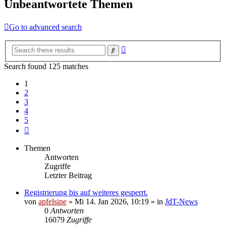
Unbeantwortete Themen
Go to advanced search
Erweiterte
Suche
Suche
Search found 125 matches
1
2
3
4
5
Nächste
Themen
Antworten
Zugriffe
Letzter Beitrag
Registrierung bis auf weiteres gesperrt.
von
apfelsine
» Mi 14. Jan 2026, 10:19 » in
JdT-News
0
Antworten
16079
Zugriffe