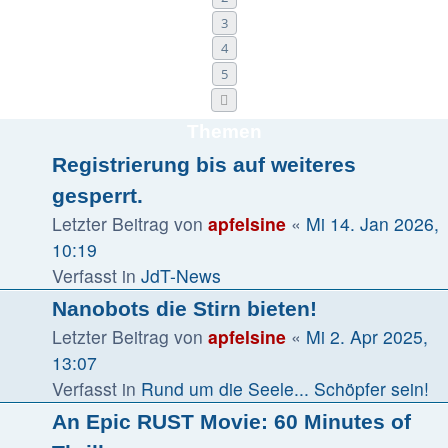
3
4
5
Nächste
Themen
Registrierung bis auf weiteres
gesperrt.
Letzter Beitrag von
apfelsine
«
Mi 14. Jan 2026,
10:19
Verfasst in
JdT-News
Nanobots die Stirn bieten!
Letzter Beitrag von
apfelsine
«
Mi 2. Apr 2025,
13:07
Verfasst in
Rund um die Seele... Schöpfer sein!
An Epic RUST Movie: 60 Minutes of