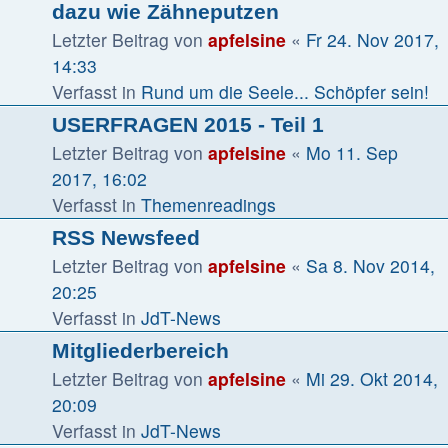
dazu wie Zähneputzen
Letzter Beitrag von
apfelsine
«
Fr 24. Nov 2017,
14:33
Verfasst in
Rund um die Seele... Schöpfer sein!
USERFRAGEN 2015 - Teil 1
Letzter Beitrag von
apfelsine
«
Mo 11. Sep
2017, 16:02
Verfasst in
Themenreadings
RSS Newsfeed
Letzter Beitrag von
apfelsine
«
Sa 8. Nov 2014,
20:25
Verfasst in
JdT-News
Mitgliederbereich
Letzter Beitrag von
apfelsine
«
Mi 29. Okt 2014,
20:09
Verfasst in
JdT-News