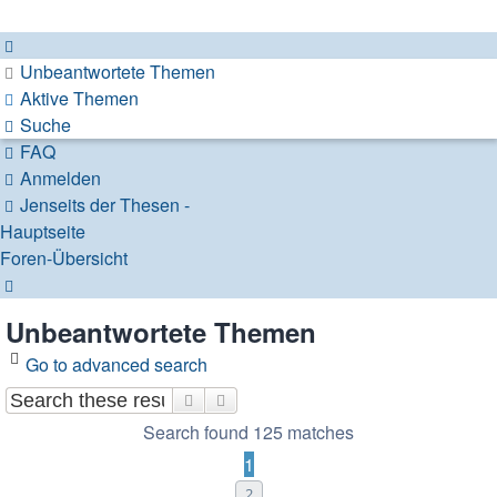
Unbeantwortete Themen
Aktive Themen
Suche
FAQ
Anmelden
Jenseits der Thesen -
Hauptseite
Foren-Übersicht
Suche
Unbeantwortete Themen
Go to advanced search
Suche
Erweiterte Suche
Search found 125 matches
1
2