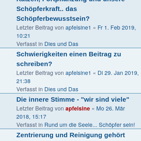
Schöpferkraft.. das
Schöpferbewusstsein?
Letzter Beitrag von
apfelsine1
«
Fr 1. Feb 2019,
10:21
Verfasst in
Dies und Das
Schwierigkeiten einen Beitrag zu
schreiben?
Letzter Beitrag von
apfelsine1
«
Di 29. Jan 2019,
21:38
Verfasst in
Dies und Das
Die innere Stimme - "wir sind viele"
Letzter Beitrag von
apfelsine
«
Mo 26. Mär
2018, 15:17
Verfasst in
Rund um die Seele... Schöpfer sein!
Zentrierung und Reinigung gehört