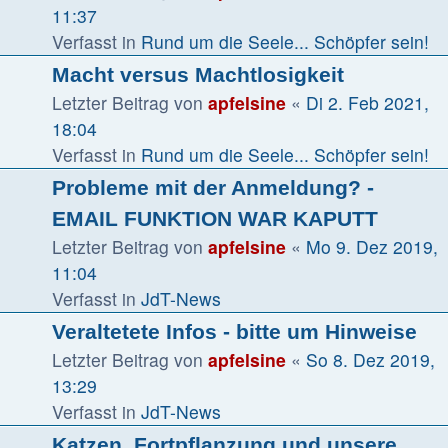
11:37
Verfasst in
Rund um die Seele... Schöpfer sein!
Macht versus Machtlosigkeit
Letzter Beitrag von
apfelsine
«
Di 2. Feb 2021,
18:04
Verfasst in
Rund um die Seele... Schöpfer sein!
Probleme mit der Anmeldung? -
EMAIL FUNKTION WAR KAPUTT
Letzter Beitrag von
apfelsine
«
Mo 9. Dez 2019,
11:04
Verfasst in
JdT-News
Veraltetete Infos - bitte um Hinweise
Letzter Beitrag von
apfelsine
«
So 8. Dez 2019,
13:29
Verfasst in
JdT-News
Katzen, Fortpflanzung und unsere