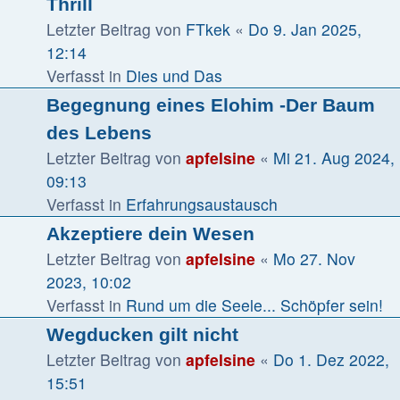
Thrill
Letzter Beitrag von
FTkek
«
Do 9. Jan 2025,
12:14
Verfasst in
Dies und Das
Begegnung eines Elohim -Der Baum
des Lebens
Letzter Beitrag von
apfelsine
«
Mi 21. Aug 2024,
09:13
Verfasst in
Erfahrungsaustausch
Akzeptiere dein Wesen
Letzter Beitrag von
apfelsine
«
Mo 27. Nov
2023, 10:02
Verfasst in
Rund um die Seele... Schöpfer sein!
Wegducken gilt nicht
Letzter Beitrag von
apfelsine
«
Do 1. Dez 2022,
15:51