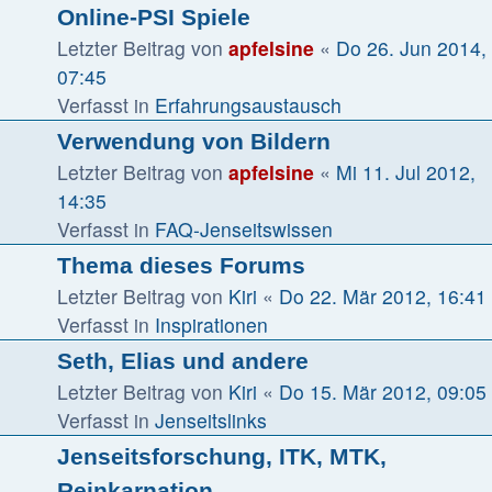
Online-PSI Spiele
Letzter Beitrag von
apfelsine
«
Do 26. Jun 2014,
07:45
Verfasst in
Erfahrungsaustausch
Verwendung von Bildern
Letzter Beitrag von
apfelsine
«
Mi 11. Jul 2012,
14:35
Verfasst in
FAQ-Jenseitswissen
Thema dieses Forums
Letzter Beitrag von
Kiri
«
Do 22. Mär 2012, 16:41
Verfasst in
Inspirationen
Seth, Elias und andere
Letzter Beitrag von
Kiri
«
Do 15. Mär 2012, 09:05
Verfasst in
Jenseitslinks
Jenseitsforschung, ITK, MTK,
Reinkarnation