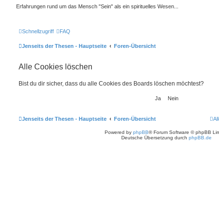
Erfahrungen rund um das Mensch "Sein" als ein spirituelles Wesen...
Schnellzugriff
FAQ
Jenseits der Thesen - Hauptseite
Foren-Übersicht
Alle Cookies löschen
Bist du dir sicher, dass du alle Cookies des Boards löschen möchtest?
Jenseits der Thesen - Hauptseite
Foren-Übersicht
Al
Powered by
phpBB
® Forum Software © phpBB Lim
Deutsche Übersetzung durch
phpBB.de