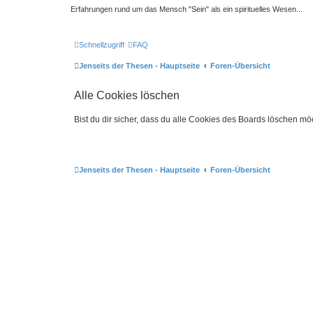
Erfahrungen rund um das Mensch "Sein" als ein spirituelles Wesen...
Schnellzugriff
FAQ
Jenseits der Thesen - Hauptseite
Foren-Übersicht
Alle Cookies löschen
Bist du dir sicher, dass du alle Cookies des Boards löschen mö
Jenseits der Thesen - Hauptseite
Foren-Übersicht