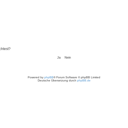
chtest?
Powered by
phpBB
® Forum Software © phpBB Limited
Deutsche Übersetzung durch
phpBB.de