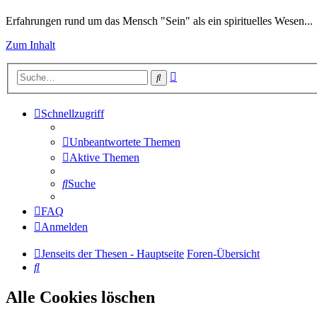
Erfahrungen rund um das Mensch "Sein" als ein spirituelles Wesen...
Zum Inhalt
Erweiterte
Suche
Suche
Schnellzugriff
Unbeantwortete Themen
Aktive Themen
Suche
FAQ
Anmelden
Jenseits der Thesen - Hauptseite
Foren-Übersicht
Suche
Alle Cookies löschen