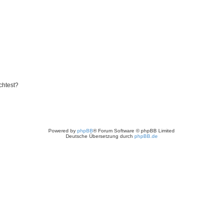
chtest?
Powered by
phpBB
® Forum Software © phpBB Limited
Deutsche Übersetzung durch
phpBB.de