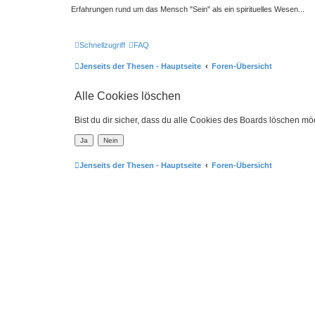
Erfahrungen rund um das Mensch "Sein" als ein spirituelles Wesen...
Schnellzugriff
FAQ
Jenseits der Thesen - Hauptseite
Foren-Übersicht
Alle Cookies löschen
Bist du dir sicher, dass du alle Cookies des Boards löschen mö
Jenseits der Thesen - Hauptseite
Foren-Übersicht