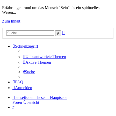
Erfahrungen rund um das Mensch "Sein" als ein spirituelles
Wesen...
Zum Inhalt
Erweiterte
Suche
Suche
Schnellzugriff
Unbeantwortete Themen
Aktive Themen
Suche
FAQ
Anmelden
Jenseits der Thesen - Hauptseite
Foren-Übersicht
Suche