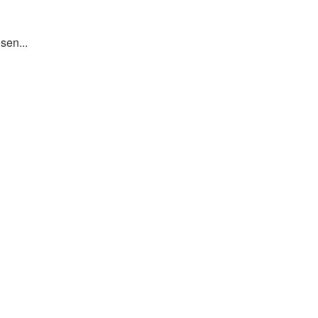
sen...