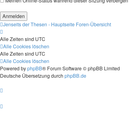
Meinen Online-Status während dieser Sitzung verbergen
Jenseits der Thesen - Hauptseite
Foren-Übersicht
Alle Zeiten sind
UTC
Alle Cookies löschen
Alle Zeiten sind
UTC
Alle Cookies löschen
Powered by
phpBB
® Forum Software © phpBB Limited
Deutsche Übersetzung durch
phpBB.de