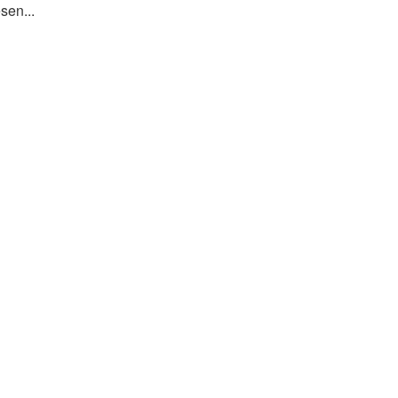
sen...