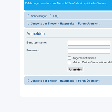
Erfahrungen rund um das Mensch "Sein" als ein spirituelles Wesen...
Schnellzugriff
FAQ
Jenseits der Thesen - Hauptseite
Foren-Übersicht
Anmelden
Benutzername:
Passwort:
Angemeldet bleiben
Meinen Online-Status während d
Jenseits der Thesen - Hauptseite
Foren-Übersicht