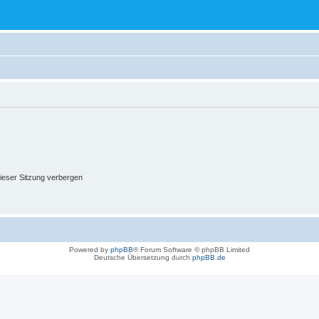
ieser Sitzung verbergen
Powered by
phpBB
® Forum Software © phpBB Limited
Deutsche Übersetzung durch
phpBB.de