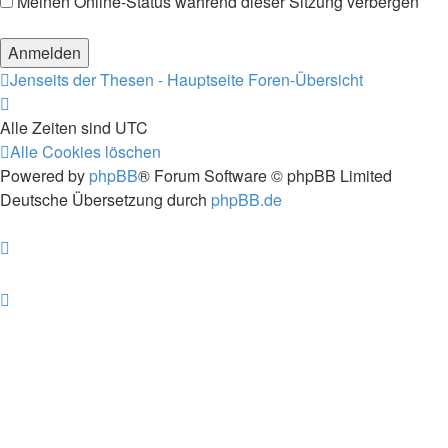
Meinen Online-Status während dieser Sitzung verbergen
Jenseits der Thesen - Hauptseite
Foren-Übersicht
Alle Zeiten sind
UTC
Alle Cookies löschen
Powered by
phpBB
® Forum Software © phpBB Limited
Deutsche Übersetzung durch
phpBB.de