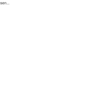
sen...