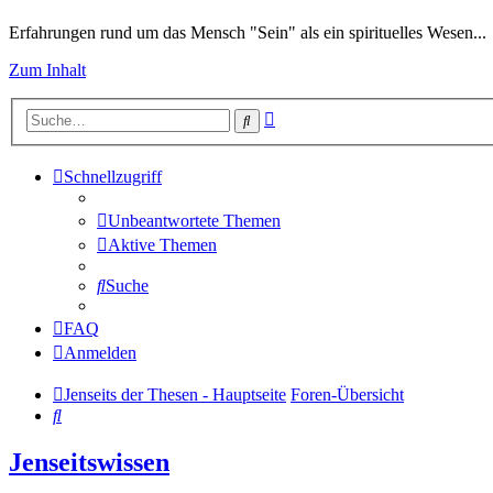
Erfahrungen rund um das Mensch "Sein" als ein spirituelles Wesen...
Zum Inhalt
Erweiterte
Suche
Suche
Schnellzugriff
Unbeantwortete Themen
Aktive Themen
Suche
FAQ
Anmelden
Jenseits der Thesen - Hauptseite
Foren-Übersicht
Suche
Jenseitswissen