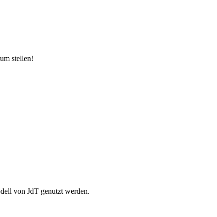
um stellen!
odell von JdT genutzt werden.