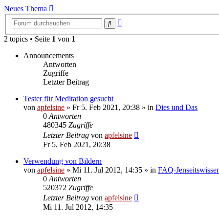
Neues Thema
Erweiterte
Suche
Suche
2 topics • Seite
1
von
1
Announcements
Antworten
Zugriffe
Letzter Beitrag
Tester für Meditation gesucht
von
apfelsine
» Fr 5. Feb 2021, 20:38 » in
Dies und Das
0
Antworten
480345
Zugriffe
Letzter Beitrag
von
apfelsine
Fr 5. Feb 2021, 20:38
Verwendung von Bildern
von
apfelsine
» Mi 11. Jul 2012, 14:35 » in
FAQ-Jenseitswisse
0
Antworten
520372
Zugriffe
Letzter Beitrag
von
apfelsine
Mi 11. Jul 2012, 14:35