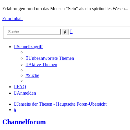
Erfahrungen rund um das Mensch "Sein" als ein spirituelles Wesen...
Zum Inhalt
Erweiterte
Suche
Suche
Schnellzugriff
Unbeantwortete Themen
Aktive Themen
Suche
FAQ
Anmelden
Jenseits der Thesen - Hauptseite
Foren-Übersicht
Suche
Channelforum