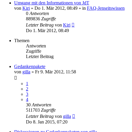
Umgang mit den Informationen von JdT
von
Kiri
» Do 1. Mär 2012, 08:49 » in
FAQ-Jenseitswissen
0
Antworten
889836
Zugriffe
Letzter Beitrag
von
Kiri
Do 1. Mär 2012, 08:49
Themen
Antworten
Zugriffe
Letzter Beitrag
Gedankenpakete
von
gilla
» Fr 9. Mär 2012, 11:58
1
2
3
4
30
Antworten
511703
Zugriffe
Letzter Beitrag
von
gilla
Do 8. Jan 2015, 07:20
Diskussionen zu Gedankenpaketen von gilla