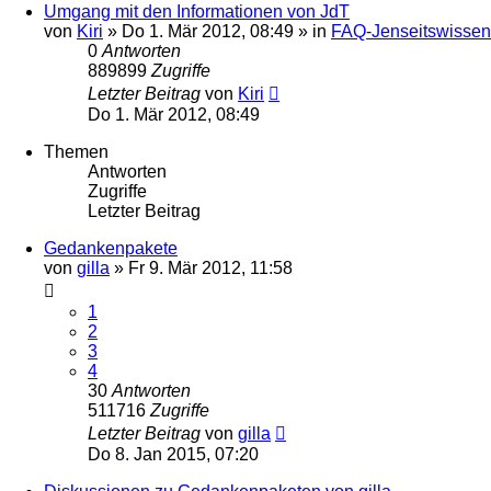
Umgang mit den Informationen von JdT
von
Kiri
» Do 1. Mär 2012, 08:49 » in
FAQ-Jenseitswissen
0
Antworten
889899
Zugriffe
Letzter Beitrag
von
Kiri
Do 1. Mär 2012, 08:49
Themen
Antworten
Zugriffe
Letzter Beitrag
Gedankenpakete
von
gilla
» Fr 9. Mär 2012, 11:58
1
2
3
4
30
Antworten
511716
Zugriffe
Letzter Beitrag
von
gilla
Do 8. Jan 2015, 07:20