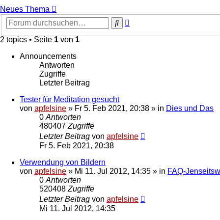
Neues Thema
Erweiterte
Suche
Suche
2 topics • Seite
1
von
1
Announcements
Antworten
Zugriffe
Letzter Beitrag
Tester für Meditation gesucht
von
apfelsine
» Fr 5. Feb 2021, 20:38 » in
Dies und Das
0
Antworten
480407
Zugriffe
Letzter Beitrag
von
apfelsine
Fr 5. Feb 2021, 20:38
Verwendung von Bildern
von
apfelsine
» Mi 11. Jul 2012, 14:35 » in
FAQ-Jenseitsw
0
Antworten
520408
Zugriffe
Letzter Beitrag
von
apfelsine
Mi 11. Jul 2012, 14:35