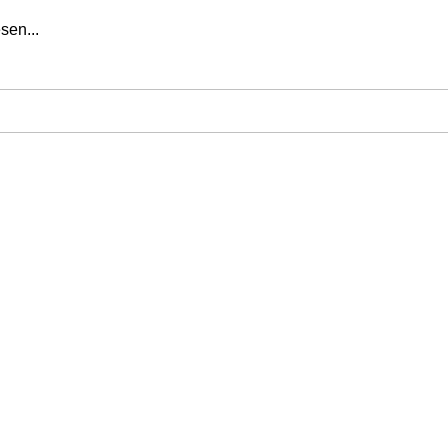
sen...