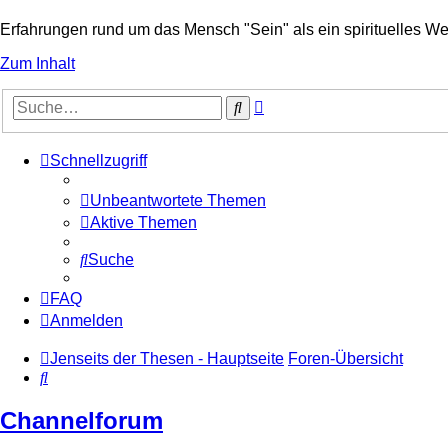
Erfahrungen rund um das Mensch "Sein" als ein spirituelles We
Zum Inhalt
Erweiterte
Suche
Suche
Schnellzugriff
Unbeantwortete Themen
Aktive Themen
Suche
FAQ
Anmelden
Jenseits der Thesen - Hauptseite
Foren-Übersicht
Suche
Channelforum