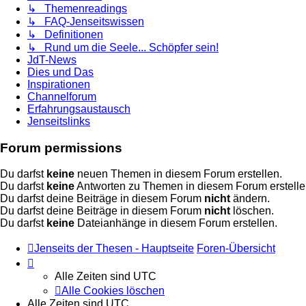
↳ Themenreadings
↳ FAQ-Jenseitswissen
↳ Definitionen
↳ Rund um die Seele... Schöpfer sein!
JdT-News
Dies und Das
Inspirationen
Channelforum
Erfahrungsaustausch
Jenseitslinks
Forum permissions
Du darfst
keine
neuen Themen in diesem Forum erstellen.
Du darfst
keine
Antworten zu Themen in diesem Forum erstelle
Du darfst deine Beiträge in diesem Forum
nicht
ändern.
Du darfst deine Beiträge in diesem Forum
nicht
löschen.
Du darfst
keine
Dateianhänge in diesem Forum erstellen.
Jenseits der Thesen - Hauptseite
Foren-Übersicht
Alle Zeiten sind
UTC
Alle Cookies löschen
Alle Zeiten sind
UTC