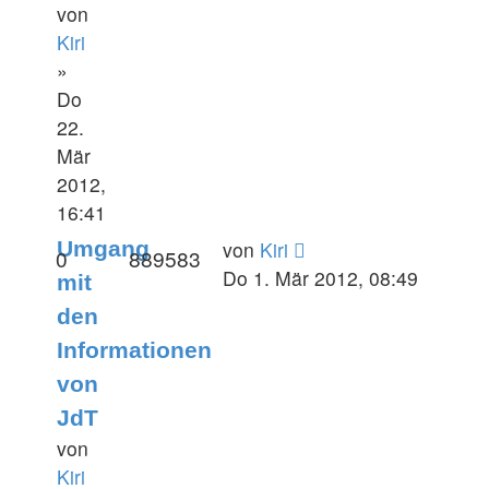
von
Kiri
»
Do
22.
Mär
2012,
16:41
Umgang
von
Kiri
0
889583
Do 1. Mär 2012, 08:49
mit
den
Informationen
von
JdT
von
Kiri