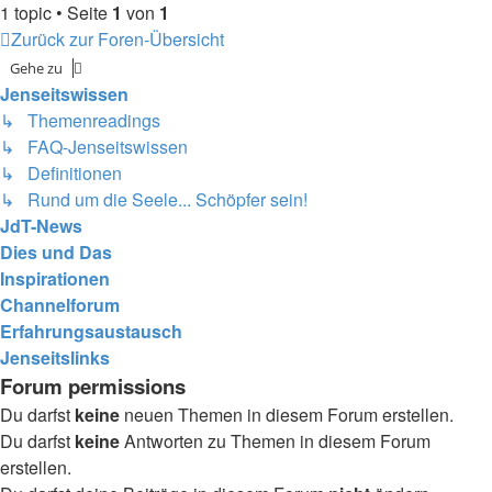
1 topic • Seite
1
von
1
Zurück zur Foren-Übersicht
Gehe zu
Jenseitswissen
↳ Themenreadings
↳ FAQ-Jenseitswissen
↳ Definitionen
↳ Rund um die Seele... Schöpfer sein!
JdT-News
Dies und Das
Inspirationen
Channelforum
Erfahrungsaustausch
Jenseitslinks
Forum permissions
Du darfst
keine
neuen Themen in diesem Forum erstellen.
Du darfst
keine
Antworten zu Themen in diesem Forum
erstellen.