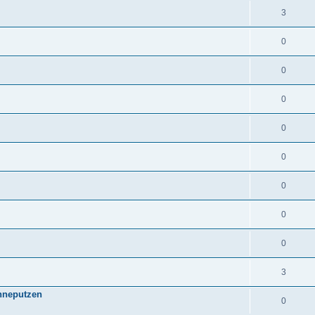
3
0
0
0
0
0
0
0
0
3
hneputzen
0