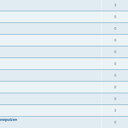
3
0
0
0
0
0
0
0
0
3
hneputzen
0