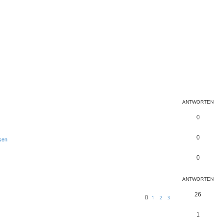
ANTWORTEN
0
0
sen
0
ANTWORTEN
26
1
2
3
1