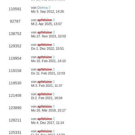
von
Deinna
110591
Mo 3. Sep 2012, 14:26
von
apfelsine
92787
Mi 2. Apr 2025, 13:07
von
apfelsine
138752
Mo 27. Nov 2023, 10:02
von
apfelsine
129352
Do 1. Dez 2022, 15:51
von
apfelsine
119954
Mo 15. Feb 2021, 14:10
von
apfelsine
119158
Do 11. Feb 2021, 12:03
von
apfelsine
119530
Mi 3. Feb 2021, 11:37
von
apfelsine
121408
Di 2. Feb 2021, 18:04
von
apfelsine
123890
Mo 26. Mär 2018, 15:17
von
apfelsine
128211
Mo 4. Dez 2017, 11:14
von
apfelsine
125331
Fr 24. Nov 2017, 14:33