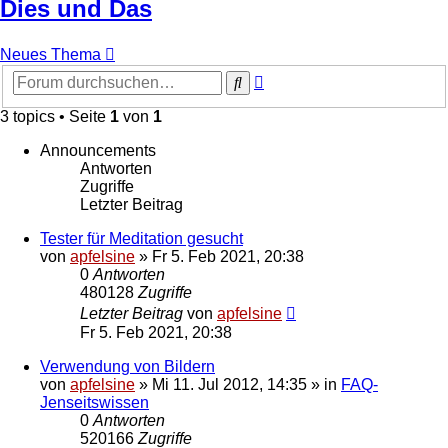
Dies und Das
Neues Thema
Erweiterte
Suche
Suche
3 topics • Seite
1
von
1
Announcements
Antworten
Zugriffe
Letzter Beitrag
Tester für Meditation gesucht
von
apfelsine
» Fr 5. Feb 2021, 20:38
0
Antworten
480128
Zugriffe
Letzter Beitrag
von
apfelsine
Fr 5. Feb 2021, 20:38
Verwendung von Bildern
von
apfelsine
» Mi 11. Jul 2012, 14:35 » in
FAQ-
Jenseitswissen
0
Antworten
520166
Zugriffe