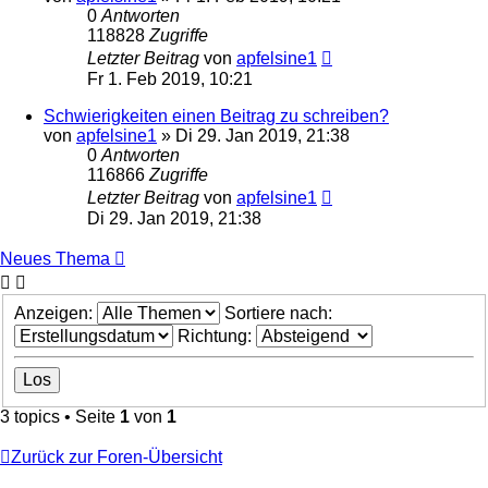
0
Antworten
118828
Zugriffe
Letzter Beitrag
von
apfelsine1
Fr 1. Feb 2019, 10:21
Schwierigkeiten einen Beitrag zu schreiben?
von
apfelsine1
» Di 29. Jan 2019, 21:38
0
Antworten
116866
Zugriffe
Letzter Beitrag
von
apfelsine1
Di 29. Jan 2019, 21:38
Neues Thema
Anzeigen:
Sortiere nach:
Richtung:
3 topics • Seite
1
von
1
Zurück zur Foren-Übersicht