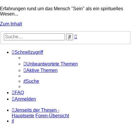
Erfahrungen rund um das Mensch "Sein" als ein spirituelles
Wesen...
Zum Inhalt
Erweiterte
Suche
Suche
Schnellzugriff
Unbeantwortete Themen
Aktive Themen
Suche
FAQ
Anmelden
Jenseits der Thesen -
Hauptseite
Foren-Übersicht
Suche