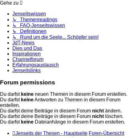
Gehe zu
Jenseitswissen
↳ Themenreadings
↳ FAQ-Jenseitswissen
↳ Definitionen
↳ Rund um die Seele... Schöpfer sein!
JdT-News
Dies und Das
Inspirationen
Channelforum
Erfahrungsaustausch
Jenseitslinks
Forum permissions
Du darfst
keine
neuen Themen in diesem Forum erstellen.
Du darfst
keine
Antworten zu Themen in diesem Forum
erstellen.
Du darfst deine Beiträge in diesem Forum
nicht
ändern.
Du darfst deine Beiträge in diesem Forum
nicht
löschen.
Du darfst
keine
Dateianhänge in diesem Forum erstellen.
Jenseits der Thesen - Hauptseite
Foren-Übersicht