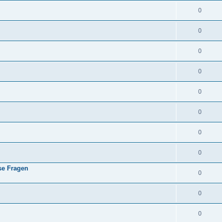
0
0
0
0
0
0
0
0
se Fragen
0
0
0