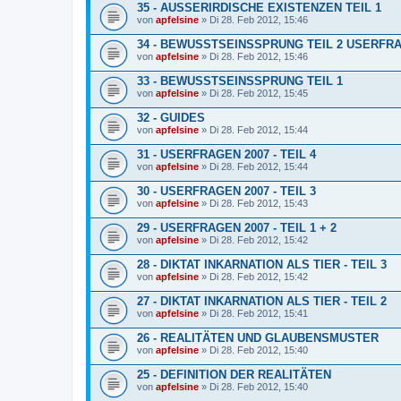
35 - AUSSERIRDISCHE EXISTENZEN TEIL 1
von
apfelsine
» Di 28. Feb 2012, 15:46
34 - BEWUSSTSEINSSPRUNG TEIL 2 USERFR
von
apfelsine
» Di 28. Feb 2012, 15:46
33 - BEWUSSTSEINSSPRUNG TEIL 1
von
apfelsine
» Di 28. Feb 2012, 15:45
32 - GUIDES
von
apfelsine
» Di 28. Feb 2012, 15:44
31 - USERFRAGEN 2007 - TEIL 4
von
apfelsine
» Di 28. Feb 2012, 15:44
30 - USERFRAGEN 2007 - TEIL 3
von
apfelsine
» Di 28. Feb 2012, 15:43
29 - USERFRAGEN 2007 - TEIL 1 + 2
von
apfelsine
» Di 28. Feb 2012, 15:42
28 - DIKTAT INKARNATION ALS TIER - TEIL 3
von
apfelsine
» Di 28. Feb 2012, 15:42
27 - DIKTAT INKARNATION ALS TIER - TEIL 2
von
apfelsine
» Di 28. Feb 2012, 15:41
26 - REALITÄTEN UND GLAUBENSMUSTER
von
apfelsine
» Di 28. Feb 2012, 15:40
25 - DEFINITION DER REALITÄTEN
von
apfelsine
» Di 28. Feb 2012, 15:40