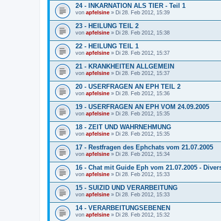
24 - INKARNATION ALS TIER - Teil 1
von
apfelsine
» Di 28. Feb 2012, 15:39
23 - HEILUNG TEIL 2
von
apfelsine
» Di 28. Feb 2012, 15:38
22 - HEILUNG TEIL 1
von
apfelsine
» Di 28. Feb 2012, 15:37
21 - KRANKHEITEN ALLGEMEIN
von
apfelsine
» Di 28. Feb 2012, 15:37
20 - USERFRAGEN AN EPH TEIL 2
von
apfelsine
» Di 28. Feb 2012, 15:36
19 - USERFRAGEN AN EPH VOM 24.09.2005
von
apfelsine
» Di 28. Feb 2012, 15:35
18 - ZEIT UND WAHRNEHMUNG
von
apfelsine
» Di 28. Feb 2012, 15:35
17 - Restfragen des Ephchats vom 21.07.2005
von
apfelsine
» Di 28. Feb 2012, 15:34
16 - Chat mit Guide Eph vom 21.07.2005 - Diver
von
apfelsine
» Di 28. Feb 2012, 15:33
15 - SUIZID UND VERARBEITUNG
von
apfelsine
» Di 28. Feb 2012, 15:33
14 - VERARBEITUNGSEBENEN
von
apfelsine
» Di 28. Feb 2012, 15:32