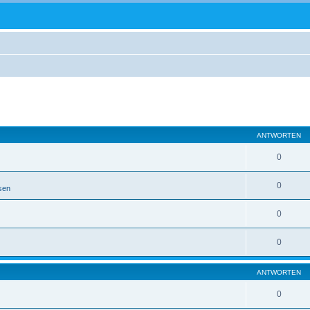
te Suche
ANTWORTEN
0
0
sen
0
0
ANTWORTEN
0