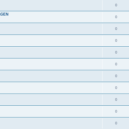
0
AGEN
0
0
0
0
0
0
0
0
0
0