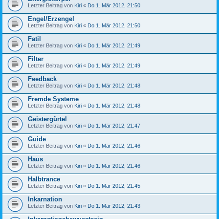
Letzter Beitrag von
Kiri
«
Do 1. Mär 2012, 21:50
Engel/Erzengel
Letzter Beitrag von
Kiri
«
Do 1. Mär 2012, 21:50
Fatil
Letzter Beitrag von
Kiri
«
Do 1. Mär 2012, 21:49
Filter
Letzter Beitrag von
Kiri
«
Do 1. Mär 2012, 21:49
Feedback
Letzter Beitrag von
Kiri
«
Do 1. Mär 2012, 21:48
Fremde Systeme
Letzter Beitrag von
Kiri
«
Do 1. Mär 2012, 21:48
Geistergürtel
Letzter Beitrag von
Kiri
«
Do 1. Mär 2012, 21:47
Guide
Letzter Beitrag von
Kiri
«
Do 1. Mär 2012, 21:46
Haus
Letzter Beitrag von
Kiri
«
Do 1. Mär 2012, 21:46
Halbtrance
Letzter Beitrag von
Kiri
«
Do 1. Mär 2012, 21:45
Inkarnation
Letzter Beitrag von
Kiri
«
Do 1. Mär 2012, 21:43