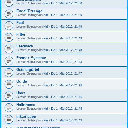
Letzter Beitrag von
Kiri
«
Do 1. Mär 2012, 21:50
Engel/Erzengel
Letzter Beitrag von
Kiri
«
Do 1. Mär 2012, 21:50
Fatil
Letzter Beitrag von
Kiri
«
Do 1. Mär 2012, 21:49
Filter
Letzter Beitrag von
Kiri
«
Do 1. Mär 2012, 21:49
Feedback
Letzter Beitrag von
Kiri
«
Do 1. Mär 2012, 21:48
Fremde Systeme
Letzter Beitrag von
Kiri
«
Do 1. Mär 2012, 21:48
Geistergürtel
Letzter Beitrag von
Kiri
«
Do 1. Mär 2012, 21:47
Guide
Letzter Beitrag von
Kiri
«
Do 1. Mär 2012, 21:46
Haus
Letzter Beitrag von
Kiri
«
Do 1. Mär 2012, 21:46
Halbtrance
Letzter Beitrag von
Kiri
«
Do 1. Mär 2012, 21:45
Inkarnation
Letzter Beitrag von
Kiri
«
Do 1. Mär 2012, 21:43