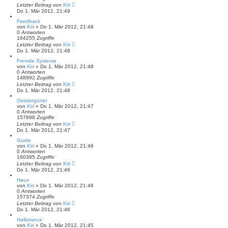
Letzter Beitrag
von
Kiri
Do 1. Mär 2012, 21:49
Feedback
von
Kiri
» Do 1. Mär 2012, 21:48
0
Antworten
164255
Zugriffe
Letzter Beitrag
von
Kiri
Do 1. Mär 2012, 21:48
Fremde Systeme
von
Kiri
» Do 1. Mär 2012, 21:48
0
Antworten
148992
Zugriffe
Letzter Beitrag
von
Kiri
Do 1. Mär 2012, 21:48
Geistergürtel
von
Kiri
» Do 1. Mär 2012, 21:47
0
Antworten
157898
Zugriffe
Letzter Beitrag
von
Kiri
Do 1. Mär 2012, 21:47
Guide
von
Kiri
» Do 1. Mär 2012, 21:46
0
Antworten
160385
Zugriffe
Letzter Beitrag
von
Kiri
Do 1. Mär 2012, 21:46
Haus
von
Kiri
» Do 1. Mär 2012, 21:46
0
Antworten
157374
Zugriffe
Letzter Beitrag
von
Kiri
Do 1. Mär 2012, 21:46
Halbtrance
von
Kiri
» Do 1. Mär 2012, 21:45