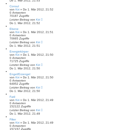
Do 1. Mär 2012, 21:53
Consul
von
Kiri
» Do 1. Mär 2012, 21:52
0
Antworten
70187
Zugriffe
Letzter Beitrag
von
Kiri
Do 1. Mär 2012, 21:52
Ebene
von
Kiri
» Do 1. Mär 2012, 21:51
0
Antworten
70665
Zugriffe
Letzter Beitrag
von
Kiri
Do 1. Mär 2012, 21:51
Energiekörper
von
Kiri
» Do 1. Mär 2012, 21:50
0
Antworten
71725
Zugriffe
Letzter Beitrag
von
Kiri
Do 1. Mär 2012, 21:50
Engel/Erzengel
von
Kiri
» Do 1. Mär 2012, 21:50
0
Antworten
64952
Zugriffe
Letzter Beitrag
von
Kiri
Do 1. Mär 2012, 21:50
Fatil
von
Kiri
» Do 1. Mär 2012, 21:49
0
Antworten
152122
Zugriffe
Letzter Beitrag
von
Kiri
Do 1. Mär 2012, 21:49
Filter
von
Kiri
» Do 1. Mär 2012, 21:49
0
Antworten
157157
Zugriffe