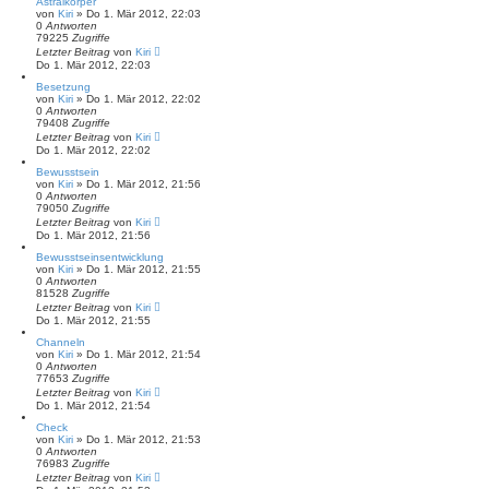
Astralkörper
von
Kiri
» Do 1. Mär 2012, 22:03
0
Antworten
79225
Zugriffe
Letzter Beitrag
von
Kiri
Do 1. Mär 2012, 22:03
Besetzung
von
Kiri
» Do 1. Mär 2012, 22:02
0
Antworten
79408
Zugriffe
Letzter Beitrag
von
Kiri
Do 1. Mär 2012, 22:02
Bewusstsein
von
Kiri
» Do 1. Mär 2012, 21:56
0
Antworten
79050
Zugriffe
Letzter Beitrag
von
Kiri
Do 1. Mär 2012, 21:56
Bewusstseinsentwicklung
von
Kiri
» Do 1. Mär 2012, 21:55
0
Antworten
81528
Zugriffe
Letzter Beitrag
von
Kiri
Do 1. Mär 2012, 21:55
Channeln
von
Kiri
» Do 1. Mär 2012, 21:54
0
Antworten
77653
Zugriffe
Letzter Beitrag
von
Kiri
Do 1. Mär 2012, 21:54
Check
von
Kiri
» Do 1. Mär 2012, 21:53
0
Antworten
76983
Zugriffe
Letzter Beitrag
von
Kiri