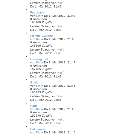
Letzter Beitrag
von
Kiri
Do 1. Mär 2012, 21:49
Feedback
von
Kiri
» Do 1. Mär 2012, 21:48
0
Antworten
164208
Zugriffe
Letzter Beitrag
von
Kiri
Do 1. Mär 2012, 21:48
Fremde Systeme
von
Kiri
» Do 1. Mär 2012, 21:48
0
Antworten
148896
Zugriffe
Letzter Beitrag
von
Kiri
Do 1. Mär 2012, 21:48
Geistergürtel
von
Kiri
» Do 1. Mär 2012, 21:47
0
Antworten
157785
Zugriffe
Letzter Beitrag
von
Kiri
Do 1. Mär 2012, 21:47
Guide
von
Kiri
» Do 1. Mär 2012, 21:46
0
Antworten
160233
Zugriffe
Letzter Beitrag
von
Kiri
Do 1. Mär 2012, 21:46
Haus
von
Kiri
» Do 1. Mär 2012, 21:46
0
Antworten
157276
Zugriffe
Letzter Beitrag
von
Kiri
Do 1. Mär 2012, 21:46
Halbtrance
von
Kiri
» Do 1. Mär 2012, 21:45