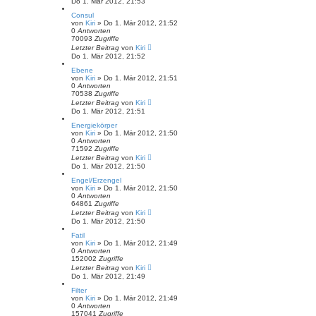
Do 1. Mär 2012, 21:53
Consul
von
Kiri
» Do 1. Mär 2012, 21:52
0
Antworten
70093
Zugriffe
Letzter Beitrag
von
Kiri
Do 1. Mär 2012, 21:52
Ebene
von
Kiri
» Do 1. Mär 2012, 21:51
0
Antworten
70538
Zugriffe
Letzter Beitrag
von
Kiri
Do 1. Mär 2012, 21:51
Energiekörper
von
Kiri
» Do 1. Mär 2012, 21:50
0
Antworten
71592
Zugriffe
Letzter Beitrag
von
Kiri
Do 1. Mär 2012, 21:50
Engel/Erzengel
von
Kiri
» Do 1. Mär 2012, 21:50
0
Antworten
64861
Zugriffe
Letzter Beitrag
von
Kiri
Do 1. Mär 2012, 21:50
Fatil
von
Kiri
» Do 1. Mär 2012, 21:49
0
Antworten
152002
Zugriffe
Letzter Beitrag
von
Kiri
Do 1. Mär 2012, 21:49
Filter
von
Kiri
» Do 1. Mär 2012, 21:49
0
Antworten
157041
Zugriffe