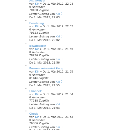
Astralkörper
von
Kiri
» Do 1. Mär 2012, 22:03
0
Antworten
79130
Zugriffe
Letzter Beitrag
von
Kiri
Do 1. Mär 2012, 22:03
Besetzung
von
Kiri
» Do 1. Mär 2012, 22:02
0
Antworten
79323
Zugriffe
Letzter Beitrag
von
Kiri
Do 1. Mär 2012, 22:02
Bewusstsein
von
Kiri
» Do 1. Mär 2012, 21:56
0
Antworten
78976
Zugriffe
Letzter Beitrag
von
Kiri
Do 1. Mär 2012, 21:56
Bewusstseinsentwicklung
von
Kiri
» Do 1. Mär 2012, 21:55
0
Antworten
81133
Zugriffe
Letzter Beitrag
von
Kiri
Do 1. Mär 2012, 21:55
Channeln
von
Kiri
» Do 1. Mär 2012, 21:54
0
Antworten
77538
Zugriffe
Letzter Beitrag
von
Kiri
Do 1. Mär 2012, 21:54
Check
von
Kiri
» Do 1. Mär 2012, 21:53
0
Antworten
76886
Zugriffe
Letzter Beitrag
von
Kiri