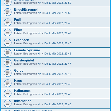
Letzter Beitrag von
Kiri
«
Do 1. Mär 2012, 21:50
Engel/Erzengel
Letzter Beitrag von
Kiri
«
Do 1. Mär 2012, 21:50
Fatil
Letzter Beitrag von
Kiri
«
Do 1. Mär 2012, 21:49
Filter
Letzter Beitrag von
Kiri
«
Do 1. Mär 2012, 21:49
Feedback
Letzter Beitrag von
Kiri
«
Do 1. Mär 2012, 21:48
Fremde Systeme
Letzter Beitrag von
Kiri
«
Do 1. Mär 2012, 21:48
Geistergürtel
Letzter Beitrag von
Kiri
«
Do 1. Mär 2012, 21:47
Guide
Letzter Beitrag von
Kiri
«
Do 1. Mär 2012, 21:46
Haus
Letzter Beitrag von
Kiri
«
Do 1. Mär 2012, 21:46
Halbtrance
Letzter Beitrag von
Kiri
«
Do 1. Mär 2012, 21:45
Inkarnation
Letzter Beitrag von
Kiri
«
Do 1. Mär 2012, 21:43