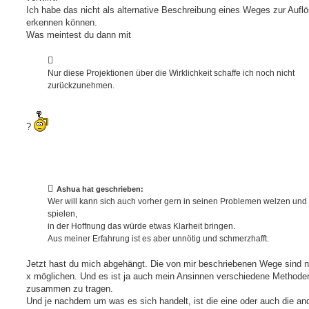
Ich habe das nicht als alternative Beschreibung eines Weges zur Aufl
erkennen können.
Was meintest du dann mit
Nur diese Projektionen über die Wirklichkeit schaffe ich noch nicht
zurückzunehmen.
?
Ashua hat geschrieben:
Wer will kann sich auch vorher gern in seinen Problemen welzen und
spielen,
in der Hoffnung das würde etwas Klarheit bringen.
Aus meiner Erfahrung ist es aber unnötig und schmerzhafft.
Jetzt hast du mich abgehängt. Die von mir beschriebenen Wege sind n
x möglichen. Und es ist ja auch mein Ansinnen verschiedene Methode
zusammen zu tragen.
Und je nachdem um was es sich handelt, ist die eine oder auch die an