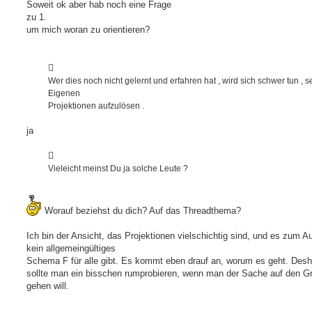
Soweit ok aber hab noch eine Frage
zu 1.
um mich woran zu orientieren?
Wer dies noch nicht gelernt und erfahren hat , wird sich schwer tun , s
Eigenen
Projektionen aufzulösen .
ja
Vieleicht meinst Du ja solche Leute ?
Worauf beziehst du dich? Auf das Threadthema?
Ich bin der Ansicht, das Projektionen vielschichtig sind, und es zum A
kein allgemeingültiges
Schema F für alle gibt. Es kommt eben drauf an, worum es geht. Desh
sollte man ein bisschen rumprobieren, wenn man der Sache auf den G
gehen will.