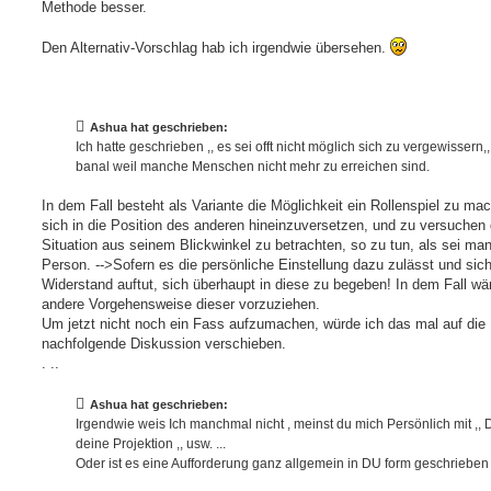
Methode besser.
Den Alternativ-Vorschlag hab ich irgendwie übersehen.
Ashua hat geschrieben:
Ich hatte geschrieben ,, es sei offt nicht möglich sich zu vergewissern,
banal weil manche Menschen nicht mehr zu erreichen sind.
In dem Fall besteht als Variante die Möglichkeit ein Rollenspiel zu ma
sich in die Position des anderen hineinzuversetzen, und zu versuchen
Situation aus seinem Blickwinkel zu betrachten, so zu tun, als sei ma
Person. -->Sofern es die persönliche Einstellung dazu zulässt und sich
Widerstand auftut, sich überhaupt in diese zu begeben! In dem Fall wä
andere Vorgehensweise dieser vorzuziehen.
Um jetzt nicht noch ein Fass aufzumachen, würde ich das mal auf die
nachfolgende Diskussion verschieben.
. ..
Ashua hat geschrieben:
Irgendwie weis Ich manchmal nicht , meinst du mich Persönlich mit ,,
deine Projektion ,, usw. ...
Oder ist es eine Aufforderung ganz allgemein in DU form geschrieben