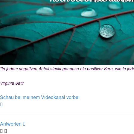
"In jedem negativen Anteil steckt genauso ein positiver Kern, wie in jede
Virginia Satir
Schau bei meinem Videokanal vorbei
Nach
oben
Antworten