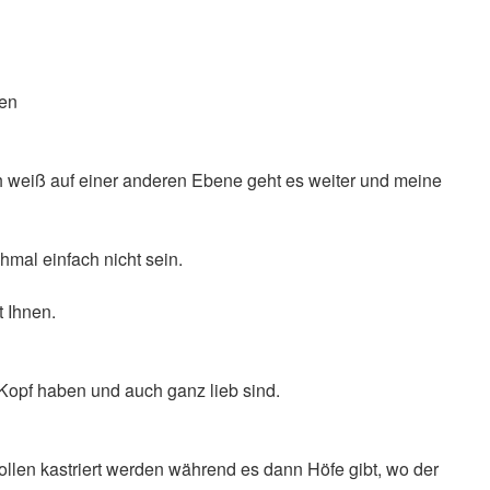
ten
ch weiß auf einer anderen Ebene geht es weiter und meine
hmal einfach nicht sein.
t Ihnen.
m Kopf haben und auch ganz lieb sind.
sollen kastriert werden während es dann Höfe gibt, wo der