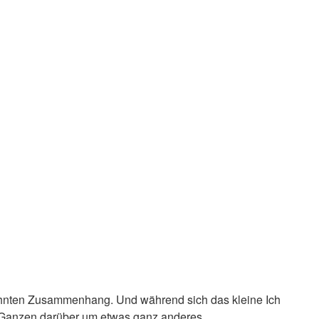
rzahnten Zusammenhang. Und während sich das kleine Ich
 Ganzen darüber um etwas ganz anderes.