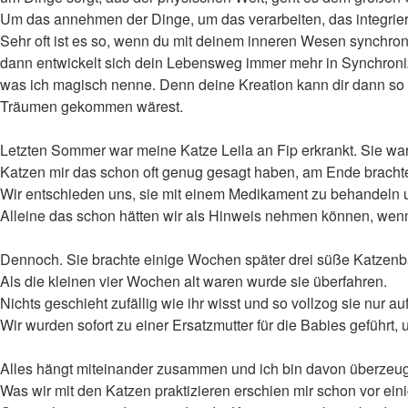
Um das annehmen der Dinge, um das verarbeiten, das integrie
Sehr oft ist es so, wenn du mit deinem inneren Wesen synchro
dann entwickelt sich dein Lebensweg immer mehr in Synchroniz
was ich magisch nenne. Denn deine Kreation kann dir dann so u
Träumen gekommen wärest.
Letzten Sommer war meine Katze Leila an Fip erkrankt. Sie war 
Katzen mir das schon oft genug gesagt haben, am Ende brachte i
Wir entschieden uns, sie mit einem Medikament zu behandeln und
Alleine das schon hätten wir als Hinweis nehmen können, wenn 
Dennoch. Sie brachte einige Wochen später drei süße Katzenbab
Als die kleinen vier Wochen alt waren wurde sie überfahren.
Nichts geschieht zufällig wie ihr wisst und so vollzog sie nur 
Wir wurden sofort zu einer Ersatzmutter für die Babies geführt,
Alles hängt miteinander zusammen und ich bin davon überzeugt,
Was wir mit den Katzen praktizieren erschien mir schon vor eini