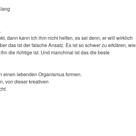
klang
.
 dann kann ich ihm nicht helfen, es sei denn, er will wirklich
Aber das ist der falsche Ansatz. Es ist so schwer zu erklären, wie
 ihn die richtige ist. Und manchmal ist das die beste
en einen lebenden Organismus formen.
, von dieser kreativen
cht.