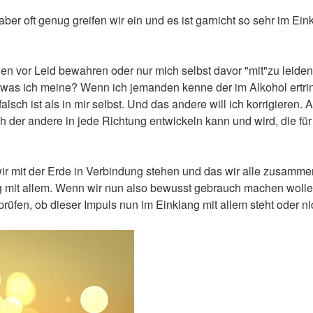
ber oft genug greifen wir ein und es ist garnicht so sehr im Ein
en vor Leid bewahren oder nur mich selbst davor "mit"zu leiden
was ich meine? Wenn ich jemanden kenne der im Alkohol ertrinkt,
lsch ist als in mir selbst. Und das andere will ich korrigieren. 
ich der andere in jede Richtung entwickeln kann und wird, die für
ir mit der Erde in Verbindung stehen und das wir alle zusamm
 mit allem. Wenn wir nun also bewusst gebrauch machen wollen
rüfen, ob dieser Impuls nun im Einklang mit allem steht oder ni