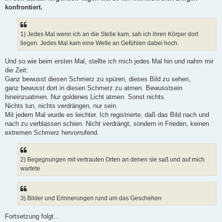
konfrontiert.
1) Jedes Mal wenn ich an die Stelle kam, sah ich ihren Körper dort
liegen. Jedes Mal kam eine Welle an Gefühlen dabei hoch.
Und so wie beim ersten Mal, stellte ich mich jedes Mal hin und nahm mir
die Zeit:
Ganz bewusst diesen Schmerz zu spüren, dieses Bild zu sehen,
ganz bewusst dort in diesen Schmerz zu atmen. Bewusstsein
hineinzuatmen. Nur goldenes Licht atmen. Sonst nichts.
Nichts tun, nichts verdrängen, nur sein.
Mit jedem Mal wurde es leichter. Ich registrierte, daß das Bild nach und
nach zu verblassen schien. Nicht verdrängt, sondern in Frieden, keinen
extremen Schmerz hervorrufend.
2) Begegnungen mit vertrauten Orten an denen sie saß und auf mich
wartete
3) Bilder und Erinnerungen rund um das Geschehen
Fortsetzung folgt...