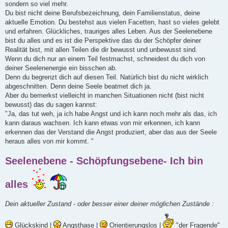
sondern so viel mehr.
Du bist nicht deine Berufsbezeichnung, dein Familienstatus, deine
aktuelle Emotion. Du bestehst aus vielen Facetten, hast so vieles gelebt
und erfahren. Glückliches, trauriges alles Leben. Aus der Seelenebene
bist du alles und es ist die Perspektive das du der Schöpfer deiner
Realität bist, mit allen Teilen die dir bewusst und unbewusst sind.
Wenn du dich nur an einem Teil festmachst, schneidest du dich von
deiner Seelenenergie ein bisschen ab.
Denn du begrenzt dich auf diesen Teil. Natürlich bist du nicht wirklich
abgeschnitten. Denn deine Seele beatmet dich ja.
Aber du bemerkst vielleicht in manchen Situationen nicht (bist nicht
bewusst) das du sagen kannst:
"Ja, das tut weh, ja ich habe Angst und ich kann noch mehr als das, ich
kann daraus wachsen. Ich kann etwas von mir erkennen, ich kann
erkennen das der Verstand die Angst produziert, aber das aus der Seele
heraus alles von mir kommt. "
Seelenebene - Schöpfungsebene- Ich bin
alles
Dein aktueller Zustand - oder besser einer deiner möglichen Zustände :
Glückskind |
Angsthase |
Orientierungslos |
"der Fragende"