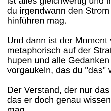
ist alles gleichwertig und
du irgendwann den Strom 
hinführen mag.
Und dann ist der Moment v
metaphorisch auf der Str
hupen und alle Gedanken s
vorgaukeln, das du "das" 
Der Verstand, der nur das 
das er doch genau wiss
mag.