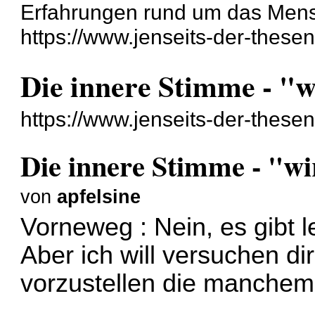
Erfahrungen rund um das Mensch
https://www.jenseits-der-these
Die innere Stimme - "wi
https://www.jenseits-der-these
Die innere Stimme - "wir
von
apfelsine
Vorneweg : Nein, es gibt l
Aber ich will versuchen d
vorzustellen die manchem