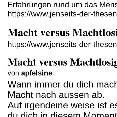
Erfahrungen rund um das Mensch
https://www.jenseits-der-these
Macht versus Machtlosi
https://www.jenseits-der-these
Macht versus Machtlosig
von
apfelsine
Wann immer du dich machtl
Macht nach aussen ab.
Auf irgendeine weise ist 
du dich in diesem Momen