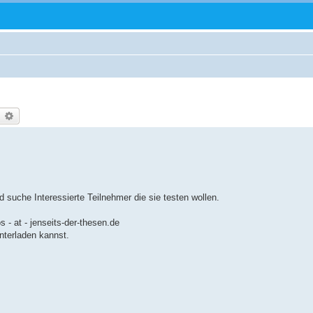
uche
Erweiterte Suche
suche Interessierte Teilnehmer die sie testen wollen.
s - at - jenseits-der-thesen.de
nterladen kannst.